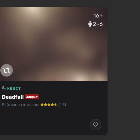
16+
2–6
КВЕСТ
Deadfall
Закрыт
Рейтинг по отзывам:
(4.5)