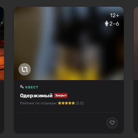
12+
2–6
КВЕСТ
Одержимый
Закрыт
Рейтинг по отзывам:
(5.0)