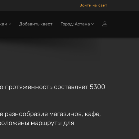
Войти на сайт
окам
Добавить квест
Город: Астана
го протяженность составляет 5300
е разнообразие магазинов, кафе,
проложены маршруты для