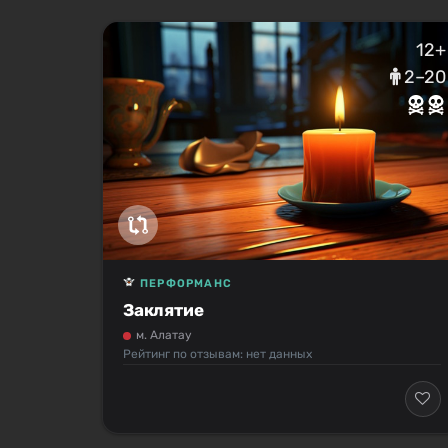
12+
2–20
ПЕРФОРМАНС
Заклятие
м. Алатау
Рейтинг по отзывам: нет данных