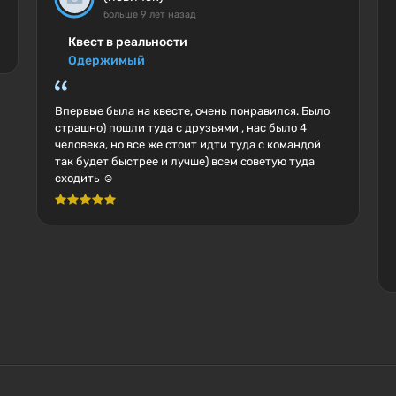
больше 9 лет назад
Квест в реальности
Одержимый
Впервые была на квесте, очень понравился. Было
страшно) пошли туда с друзьями , нас было 4
человека, но все же стоит идти туда с командой
так будет быстрее и лучше) всем советую туда
сходить ☺️