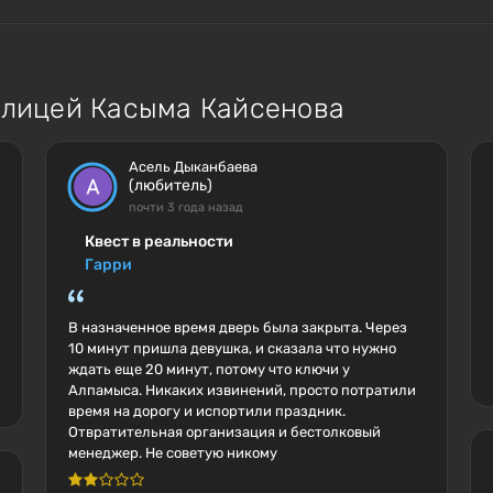
улицей Касыма Кайсенова
Асель Дыканбаева
(любитель)
почти 3 года назад
Квест в реальности
Гарри
В назначенное время дверь была закрыта. Через
10 минут пришла девушка, и сказала что нужно
ждать еще 20 минут, потому что ключи у
Алпамыса. Никаких извинений, просто потратили
время на дорогу и испортили праздник.
Отвратительная организация и бестолковый
менеджер. Не советую никому