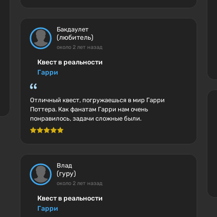
Бакдаулет
(любитель)
около 2 лет назад
Квест в реальности
Гарри
Отличный квест, погружаешься в мир Гарри
Поттера. Как фанатам Гарри нам очень
понравилось, задачи сложные были.
Влад
(гуру)
около 2 лет назад
Квест в реальности
Гарри