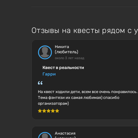
Отзывы на квесты рядом с 
Никита
(любитель)
около 3 лет назад
Квест в реальности
Гарри
На квест ходили дети, всем все очень понравилось.
Тема фэнтези их самая любимая) спасибо
организаторам)
Анастасия