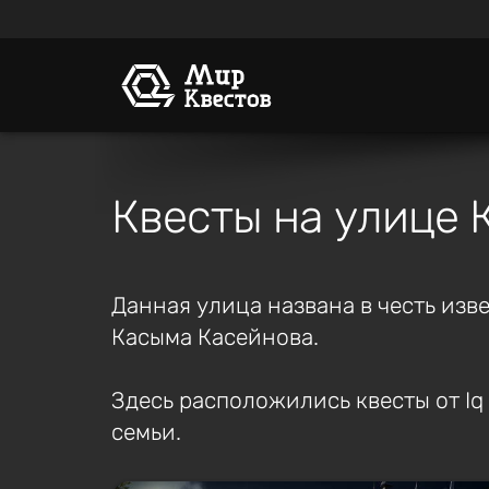
Квесты на улице 
Данная улица названа в честь изв
Касыма Касейнова.
Здесь расположились квесты от Iq 
семьи.