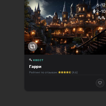
6-12
2–10
КВЕСТ
Гарри
Рейтинг по отзывам:
(4.6)