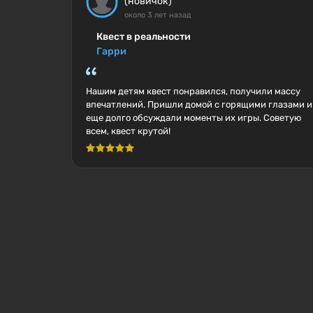
(новичок)
около 3 лет назад
Квест в реальности
Гарри
Нашим детям квест понравился, получили массу
впечатлений. Пришли домой с горящими глазами и
еще долго обсуждали моменты их игры. Советую
всем, квест крутой!