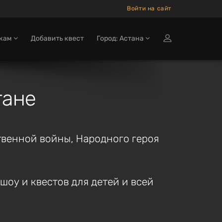
Войти на сайт
окам
Добавить квест
Город: Астана
тане
твенной войны, Народного героя
 шоу и квестов для детей и всей