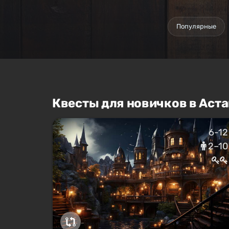
Популярные
Квесты для новичков в Аста
6-12
2–10