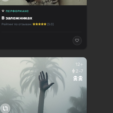
ПЕРФОРМАНС
В заложниках
Рейтинг по отзывам:
(5.0)
12+
2–7