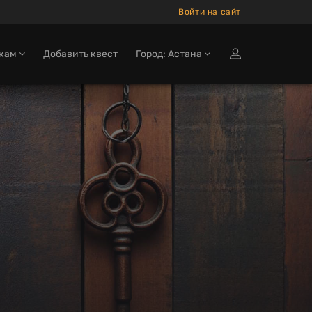
Войти на сайт
окам
Добавить квест
Город: Астана