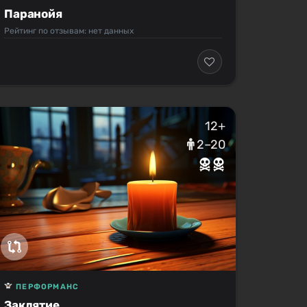
Паранойя
Рейтинг по отзывам: нет данных
12+
2–20
ПЕРФОРМАНС
Заклятие