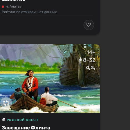
м. Алатау
Рейтинг по отзывам: нет данных
14+
8–32
РОЛЕВОЙ КВЕСТ
Завещание Флинта