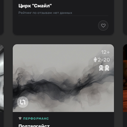
Цирк "Смайл"
Рейтинг по отзывам: нет данных
12+
2–20
ПЕРФОРМАНС
Полтергейст