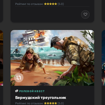
Рейтинг по отзывам:
(5.0)
11+
6–50
РОЛЕВОЙ КВЕСТ
Бермудский треугольник
Рейтинг по отзывам:
(5.0)