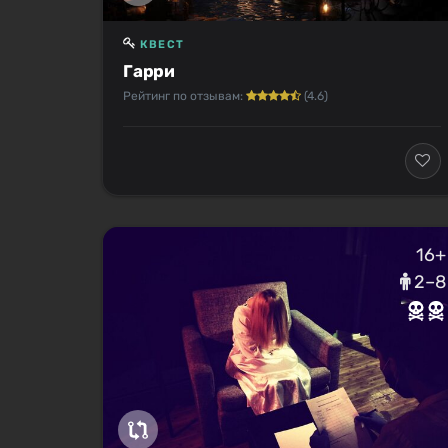
КВЕСТ
Гарри
Рейтинг по отзывам:
(4.6)
16+
2–8