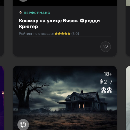
ПЕРФОРМАНС
Кошмар на улице Вязов. Фредди
Крюгер
Рейтинг по отзывам:
(5.0)
18+
2–7