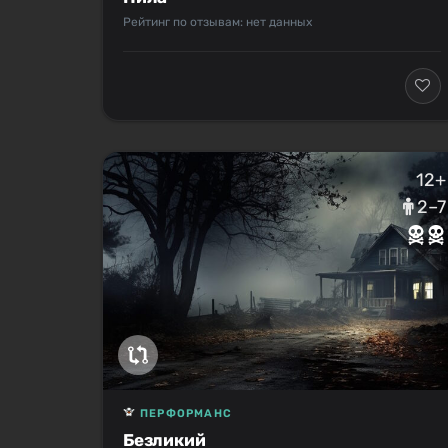
Рейтинг по отзывам: нет данных
12+
2–7
ПЕРФОРМАНС
Безликий