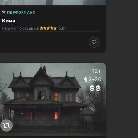
ПЕРФОРМАНС
Кома
Рейтинг по отзывам:
(5.0)
12+
2–20