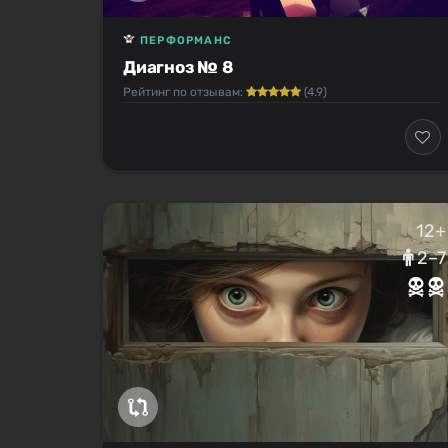
ПЕРФОРМАНС
Диагноз № 8
Рейтинг по отзывам:
(4.9)
12+
2–7