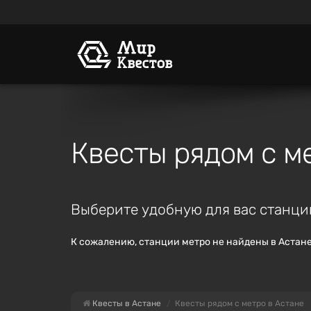
Квесты рядом с м
Выберите удобную для вас станци
К сожалению, станции метро не найдены в Астане
Квесты в Астане
Квесты рядом с метро в Астане