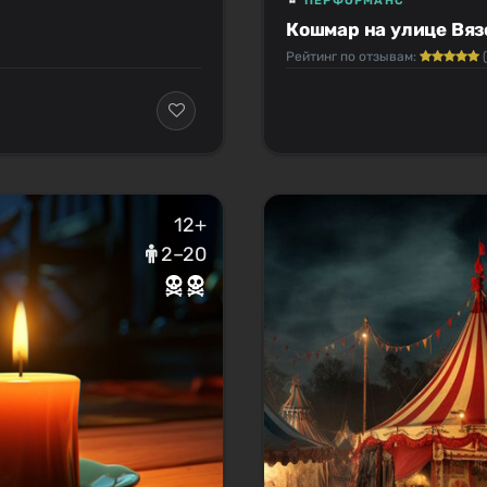
ПЕРФОРМАНС
Кошмар на улице Вяз
Рейтинг по отзывам:
(
12+
2–20