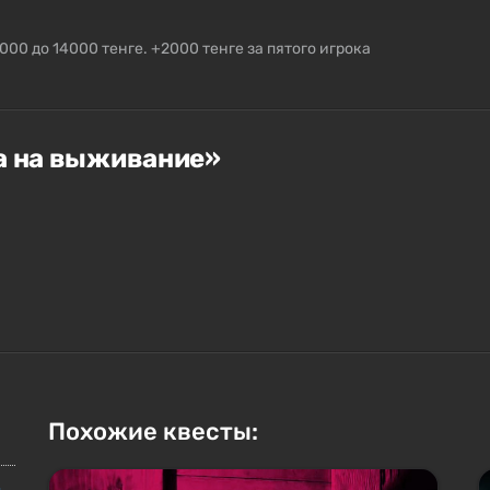
000 до 14000 тенге. +2000 тенге за пятого игрока
ра на выживание»
Похожие квесты:
е