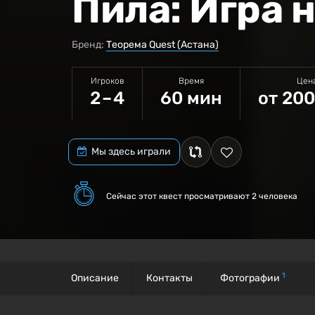
Пила: Игра
Бренд:
Теорема Quest (Астана)
Игроков
Время
Цен
2 – 4
60 мин
от 200
Мы здесь играли
Сейчас этот квест
просматривают 2 человека
1
Описание
Контакты
Фотографии