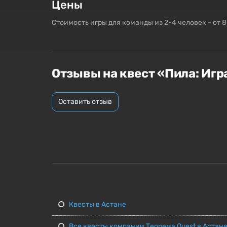
Цены
Стоимость игры для команды из 2-4 человек - от 8
Отзывы на квест «Пила: Иг
Оставить отзыв
Квесты в Астане
Все квесты компании Теорема Quest в Астан