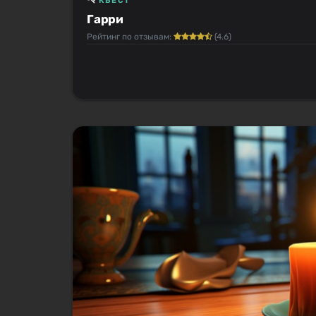
КВЕСТ
Гарри
Рейтинг по отзывам:
(4.6)