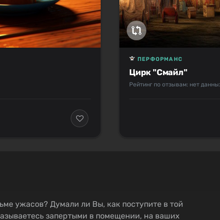
ПЕРФОРМАНС
Цирк "Смайл"
Рейтинг по отзывам: нет данны
ьме ужасов? Думали ли Вы, как поступите в той
казываетесь запертыми в помещении, на ваших