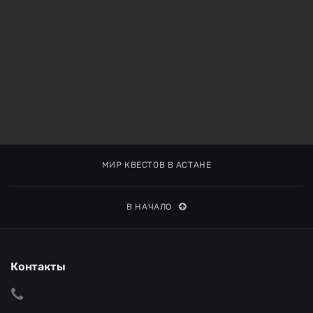
МИР КВЕСТОВ В АСТАНЕ
В НАЧАЛО
Контакты