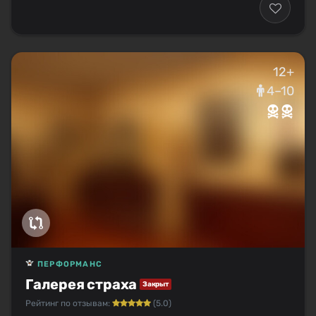
12+
4–10
ПЕРФОРМАНС
Галерея страха
Закрыт
Рейтинг по отзывам:
(5.0)