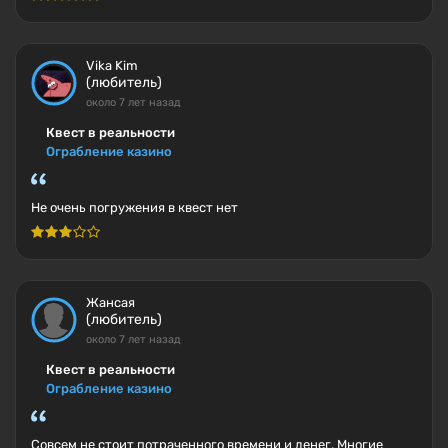
Vika Kim
(любитель)
около 7 лет назад
Квест в реальности
Ограбление казино
Не очень погружения в квест нет
Жансая
(любитель)
около 7 лет назад
Квест в реальности
Ограбление казино
Совсем не стоит потраченного времени и денег. Многие