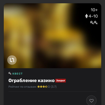
10+
4–10
КВЕСТ
Ограбление казино
Закрыт
Рейтинг по отзывам:
(3.7)