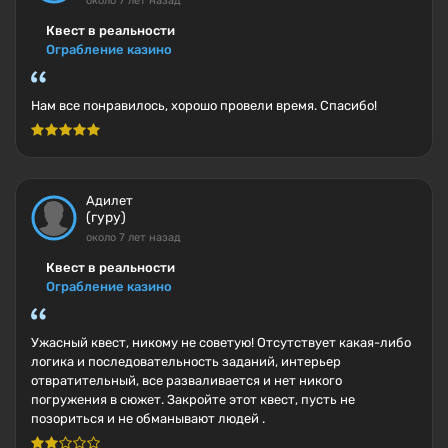
около 7 лет назад
Квест в реальности
Ограбление казино
Нам все понравилось, хорошо провели время. Спасибо!
Адилет
(гуру)
около 7 лет назад
Квест в реальности
Ограбление казино
Ужасный квест, никому не советую! Отсутствует какая-либо
логика и последовательность заданий, интерьер
отвратительный, все разваливается и нет никого
погружения в сюжет. Закройте этот квест, пусть не
позориться и не обманывают людей .