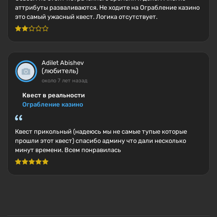
аттрибуты разваливаются. Не ходите на Ограбление казино
это самый ужасный квест. Логика отсутствует.
Adilet Abishev
(любитель)
около 7 лет назад
Квест в реальности
Ограбление казино
Квест прикольный (надеюсь мы не самые тупые которые
прошли этот квест) спасибо админу что дали несколько
минут времени. Всем понравилась