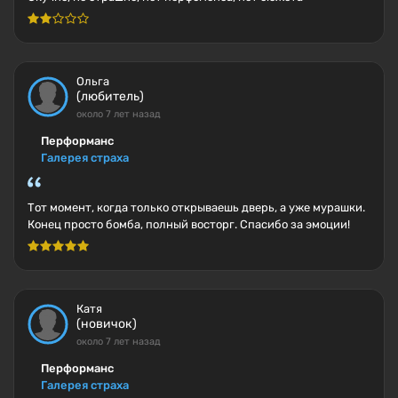
Ольга
(любитель)
около 7 лет назад
Перформанс
Галерея страха
Тот момент, когда только открываешь дверь, а уже мурашки.
Конец просто бомба, полный восторг. Спасибо за эмоции!
Катя
(новичок)
около 7 лет назад
Перформанс
Галерея страха