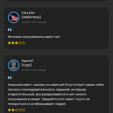
Vika Kim
(любитель)
около 7 лет назад
Не очень погружения в квест нет
Адилет
(гуру)
около 7 лет назад
Ужасный квест, никому не советую! Отсутствует какая-либо
логика и последовательность заданий, интерьер
отвратительный, все разваливается и нет никого
погружения в сюжет. Закройте этот квест, пусть не
позориться и не обманывают людей .