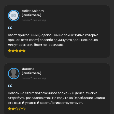
Adilet Abishev
(любитель)
около 7 лет назад
Квест прикольный (надеюсь мы не самые тупые которые
прошли этот квест) спасибо админу что дали несколько
минут времени. Всем понравилась
Жансая
(любитель)
около 7 лет назад
Совсем не стоит потраченного времени и денег. Многие
аттрибуты разваливаются. Не ходите на Ограбление казино
это самый ужасный квест. Логика отсутствует.