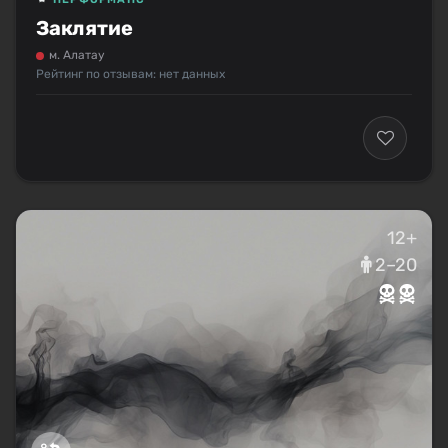
Заклятие
м. Алатау
Рейтинг по отзывам: нет данных
12+
2–20