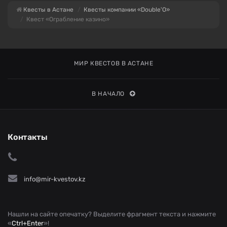
Квесты в Астане
Квесты компании «Double'O»
Квест «Ограбление казино»
МИР КВЕСТОВ В АСТАНЕ
В НАЧАЛО
Контакты
info@mir-kvestov.kz
Нашли на сайте опечатку? Выделите фрагмент текста и нажмите
«
Ctrl+Enter
»!