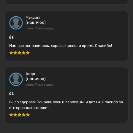
Максим
(новичок)
около 7 лет назад
Нам все понравилось, хорошо провели время. Спасибо!
Аида
(новичок)
около 7 лет назад
Было здорово! Понравилось и взрослым, и детям. Спасибо за
интересные загадки!