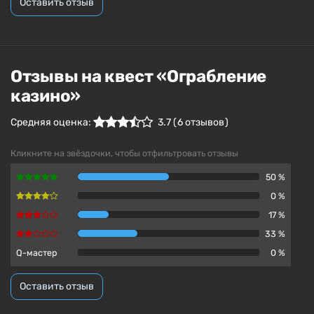
Оставить отзыв
Отзывы на квест «Ограбление
казино»
Средняя оценка:
3.7
(
6
отзывов )
Кликните на звёздочки, чтобы отфильтровать отзывы
50 %
0 %
17 %
33 %
Q-мастер
0 %
Оставить отзыв