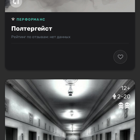
ПЕРФОРМАНС
Полтергейст
Рейтинг по отзывам: нет данных
12+
2–20