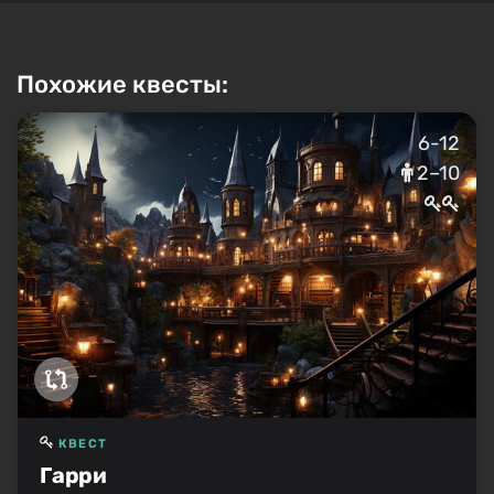
Похожие квесты:
6-12
2–10
КВЕСТ
Гарри