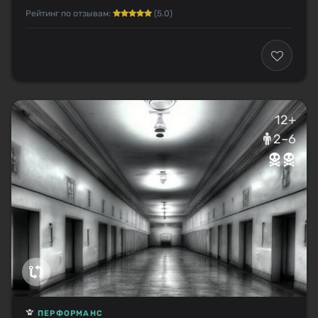
Рейтинг по отзывам:
(5.0)
12+
2–6
ПЕРФОРМАНС