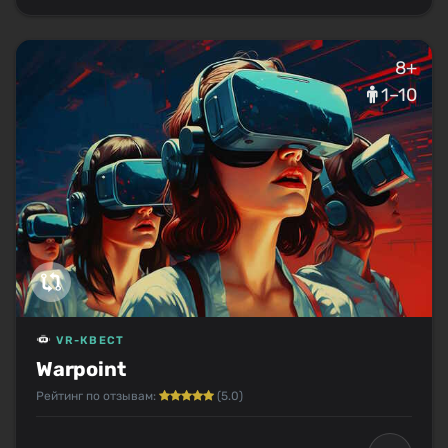
8+
1–10
VR-КВЕСТ
Warpoint
Рейтинг по отзывам:
(5.0)