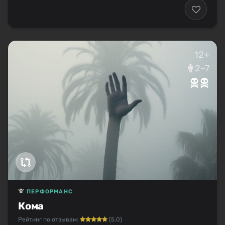
12+
2–7
ПЕРФОРМАНС
Кома
Рейтинг по отзывам:
(5.0)