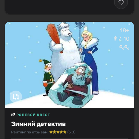
18+
7–10
РОЛЕВОЙ КВЕСТ
Зимний детектив
Рейтинг по отзывам:
(5.0)