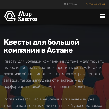
Астана
Войти на сайт
Отк
ме
Квесты для большой
компании в Астане
Квесты для большой компании в Астане – для тех, кто
вырос из формата «четверо против квеста». В таких
локациях обычно много места, много страха, много
загадок, также заглядывают и актеры – для
перформанса такой формат очень подходит.
Когда кажется, что в небольшом помещении уже
тесно и вам пора выходить на новый уровень, самое