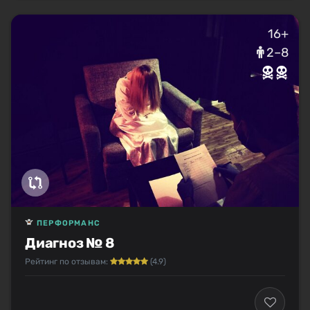
16+
2–8
ПЕРФОРМАНС
Диагноз № 8
Рейтинг по отзывам:
(4.9)