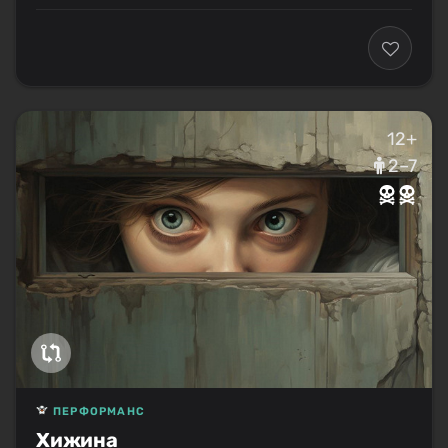
12+
2–7
ПЕРФОРМАНС
Хижина