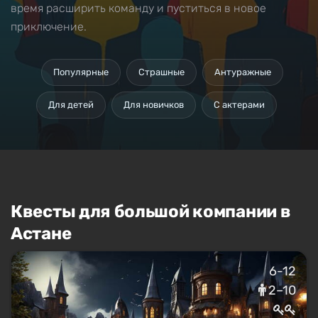
время расширить команду и пуститься в новое
приключение.
Популярные
Страшные
Антуражные
Для детей
Для новичков
С актерами
Квесты для большой компании в
Астане
6-12
2–10