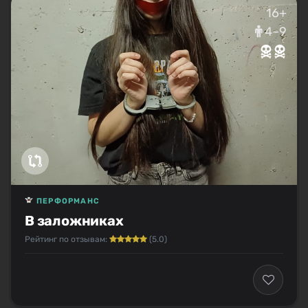
16+
4–9
ПЕРФОРМАНС
В заложниках
Рейтинг по отзывам:
(5.0)