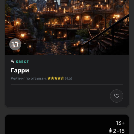
КВЕСТ
Гарри
Рейтинг по отзывам:
(4.6)
13+
2–15