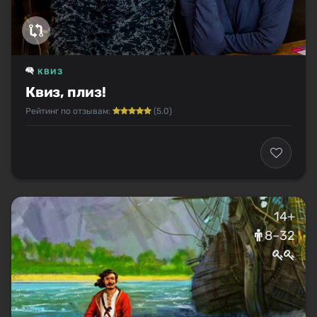
КВИЗ
Квиз, плиз!
Рейтинг по отзывам:
(5.0)
14+
8–32