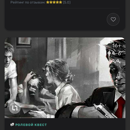
Рейтинг по отзывам:
(5.0)
16+
4–6
РОЛЕВОЙ КВЕСТ