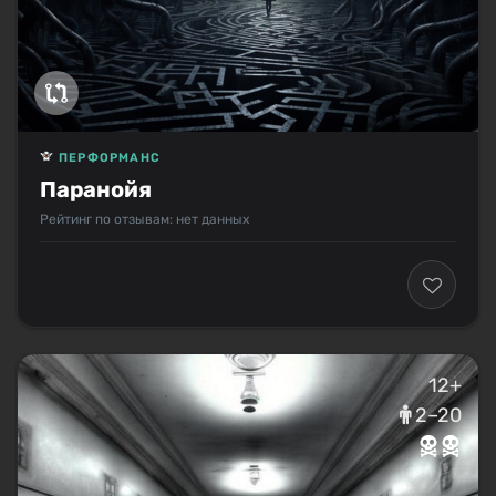
ПЕРФОРМАНС
Паранойя
Рейтинг по отзывам: нет данных
12+
2–20