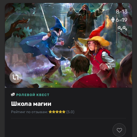
8-13
6–19
РОЛЕВОЙ КВЕСТ
Школа магии
Рейтинг по отзывам:
(5.0)