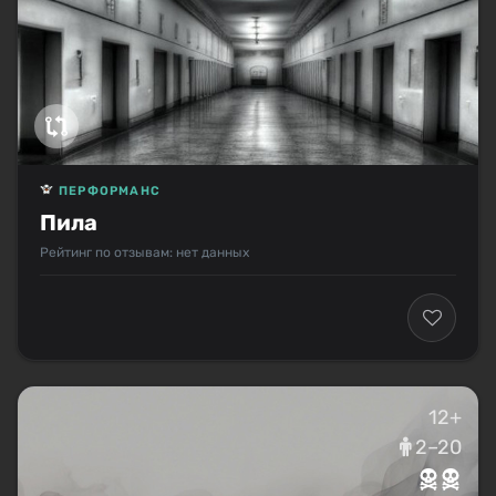
ПЕРФОРМАНС
Пила
Рейтинг по отзывам: нет данных
12+
2–20