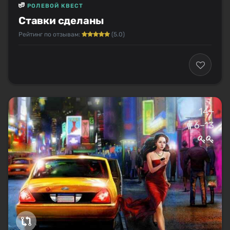
РОЛЕВОЙ КВЕСТ
Ставки сделаны
Рейтинг по отзывам:
(5.0)
14+
6–13