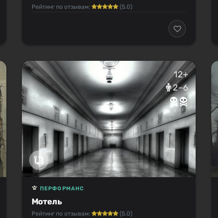
Рейтинг по отзывам:
(5.0)
12+
2–6
ПЕРФОРМАНС
Мотель
Рейтинг по отзывам:
(5.0)