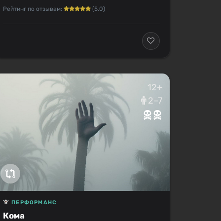
Рейтинг по отзывам:
(5.0)
12+
2–7
ПЕРФОРМАНС
Кома