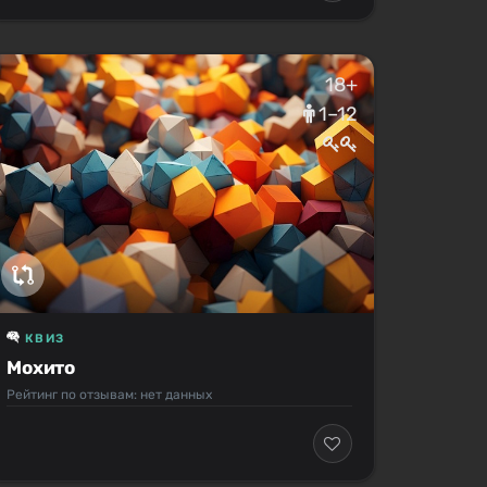
18+
1–12
КВИЗ
Мохито
Рейтинг по отзывам: нет данных