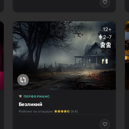
12+
2–7
ПЕРФОРМАНС
Безликий
Рейтинг по отзывам:
(4.4)