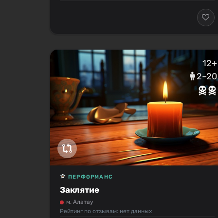
12+
2–20
ПЕРФОРМАНС
Заклятие
м. Алатау
Рейтинг по отзывам: нет данных