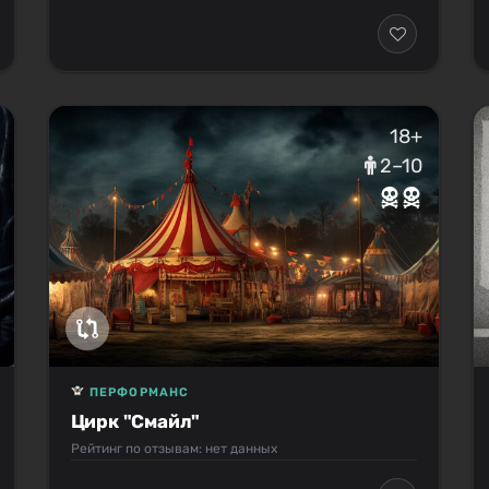
18+
2–10
ПЕРФОРМАНС
Цирк "Смайл"
Рейтинг по отзывам: нет данных