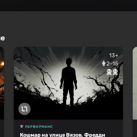
не
13+
2–15
ПЕРФОРМАНС
Кошмар на улице Вязов. Фредди