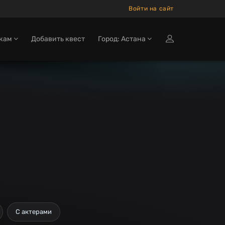
Войти на сайт
окам
Добавить квест
Город: Астана
С актерами