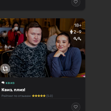
18+
2–9
КВИЗ
Квиз, плиз!
Рейтинг по отзывам:
(5.0)