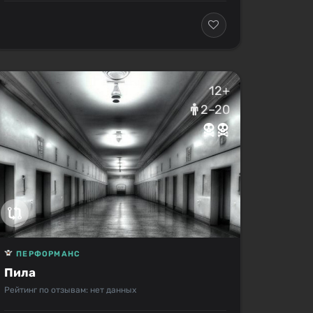
12+
2–20
ПЕРФОРМАНС
Пила
Рейтинг по отзывам: нет данных