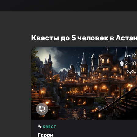
Квесты до 5 человек в Аста
6-12
2–10
КВЕСТ
Гарри