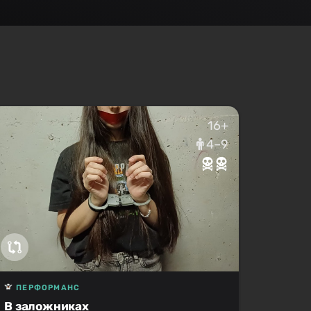
16+
4–9
ПЕРФОРМАНС
В заложниках