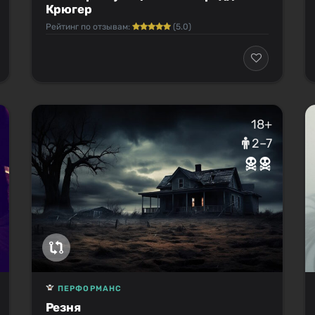
Крюгер
Рейтинг по отзывам:
(5.0)
18+
2–7
ПЕРФОРМАНС
Резня