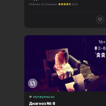
Рейтинг по отзывам:
(4.6)
16+
2–8
ПЕРФОРМАНС
Диагноз № 8