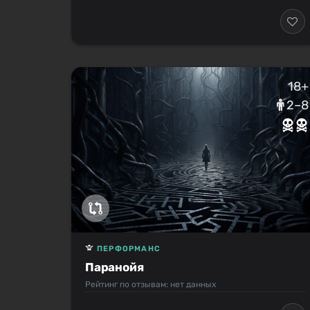
18+
2–8
ПЕРФОРМАНС
Паранойя
Рейтинг по отзывам: нет данных