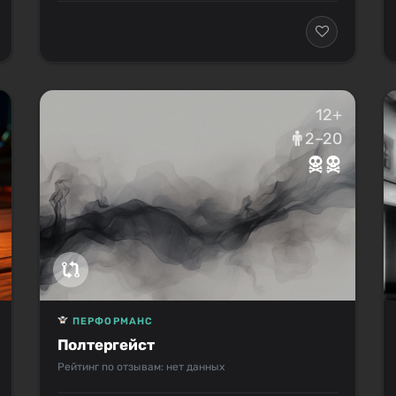
12+
2–20
ПЕРФОРМАНС
Полтергейст
Рейтинг по отзывам: нет данных