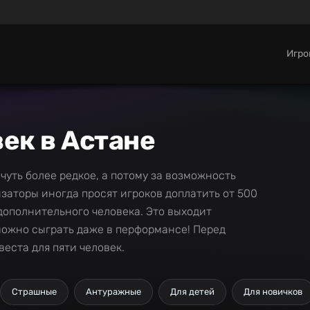
Игр
век в Астане
 чуть более редкое, а потому за возможность
заторы иногда просят игроков доплатить от 500
 дополнительного человека. Это выходит
можно сыграть даже в перформансе! Перед
еста для пяти человек.
Страшные
Антуражные
Для детей
Для новичков