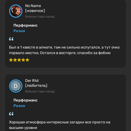
No Name
(новичок)
больше года назад
Перформанс
Резня
Был в 1 квесте в алмате, там не сильно испугался, а тут очко
порвало жестко. Остался в восторге, спасибо за фобию
Der Rtd
(любитель)
больше года назад
Перформанс
Резня
Хорошая атмосфера интересные загадки все просто на
высшем уровне