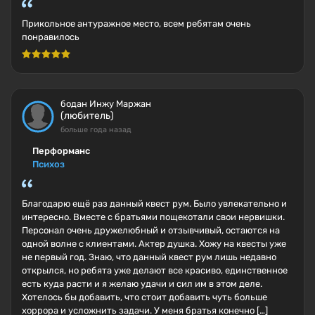
Прикольное антуражное место, всем ребятам очень
понравилось
бодан Инжу Маржан
(любитель)
больше года назад
Перформанс
Психоз
Благодарю ещё раз данный квест рум. Было увлекательно и
интересно. Вместе с братьями пощекотали свои нервишки.
Персонал очень дружелюбный и отзывчивый, остаются на
одной волне с клиентами. Актер душка. Хожу на квесты уже
не первый год. Знаю, что данный квест рум лишь недавно
открылся, но ребята уже делают все красиво, единственное
есть куда расти и я желаю удачи и сил им в этом деле.
Хотелось бы добавить, что стоит добавить чуть больше
хоррора и усложнить задачи. У меня братья конечно […]