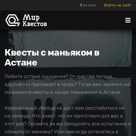
Астана
Войти на сайт
Отк
ме
Квесты с маньяком в
Астане
Любите острые ощущения? От чувства погони
адреналин приливает в кровь? Тогда вам, конечно же,
понравятся квесты в жанре «маньячки» в Астане.
Кровожадный убийца не даст вам расслабиться ни
на секунду. Кто знает, что он приготовил для вас в
этот раз? Сможете ли вы преодолеть все испытания и
сбежать от маньяка? Или навсегда останетесь в