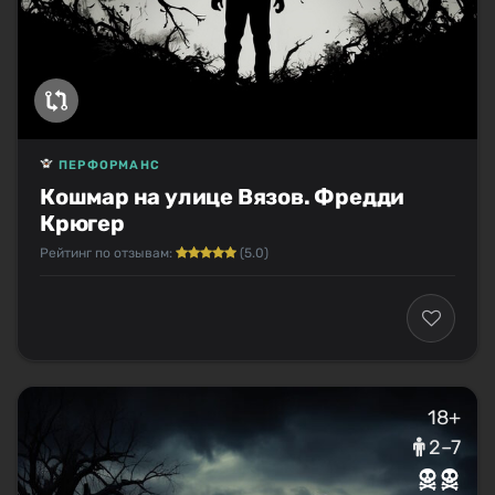
ПЕРФОРМАНС
Кошмар на улице Вязов. Фредди
Крюгер
Рейтинг по отзывам:
(5.0)
18+
2–7