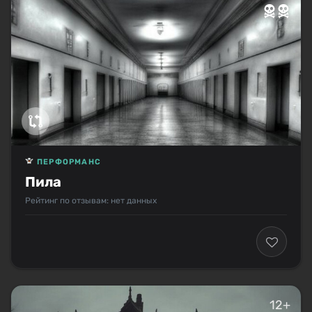
ПЕРФОРМАНС
Пила
Рейтинг по отзывам: нет данных
12+