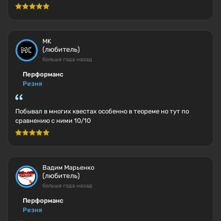
MK
(любитель)
больше года назад
Перформанс
Резня
Побывал в многих квестах особенно в теореме но тут по
сравнению с ними 10/10
Вадим Марьенко
(любитель)
больше года назад
Перформанс
Резня