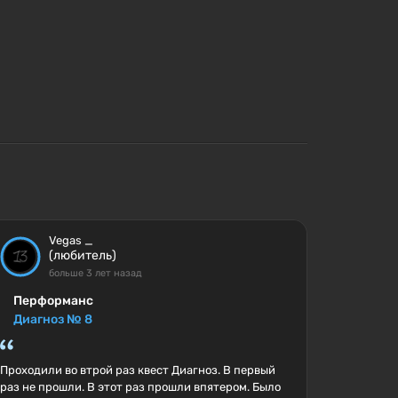
Vegas _
(любитель)
больше 3 лет назад
Перформанс
Диагноз № 8
Проходили во втрой раз квест Диагноз. В первый
раз не прошли. В этот раз прошли впятером. Было