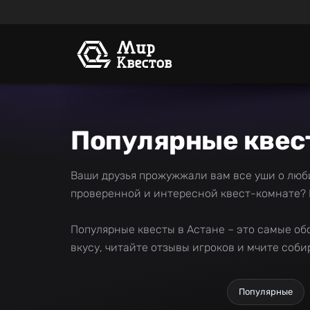
Популярные квес
Ваши друзья прожужжали вам все уши о люби
проверенной и интересной квест-комнате? 
Популярные квесты в Астане – это самые о
вкусу, читайте отзывы игроков и мчите соби
Популярные