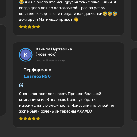
😂 я и не знала что мои друзья такие очкошники. А
когда дело дошло до того чтобы раз за разом
оставлять жертв, они пещали как девчонки🤣🤣🤣
доктору и Матильде привет 👋
Камиля Нуртазина
(новичок)
около 3 лет назад
Перформанс
Диагноз № 8
Очень понравился квест. Пришли большой
компанией из 8 человек. Советую брать
максимальную сложность. Наказания плеткой по
жопе были оочень интересны АХАХВХ