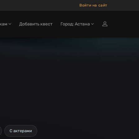
Войти на сайт
окам
Добавить квест
Город: Астана
С актерами