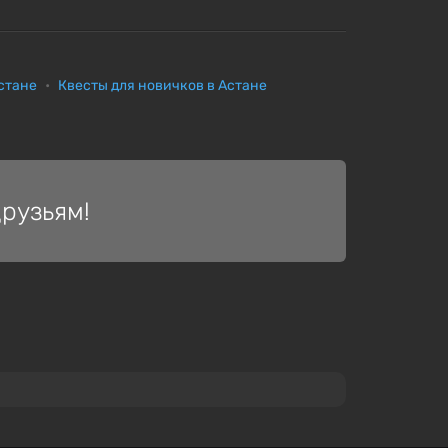
Астане
Квесты для новичков в Астане
рузьям!