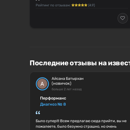
Рейтинг по отзывам:
(4.9)
Последние отзывы на извес
Айсана Батырхан
(новичок)
больше 2 лет назад
Перформанс
Диагноз № 8
Было супер!!! Всем предлагаю сюда прийти, вы не
пожалеете, было безумно страшно, но очень