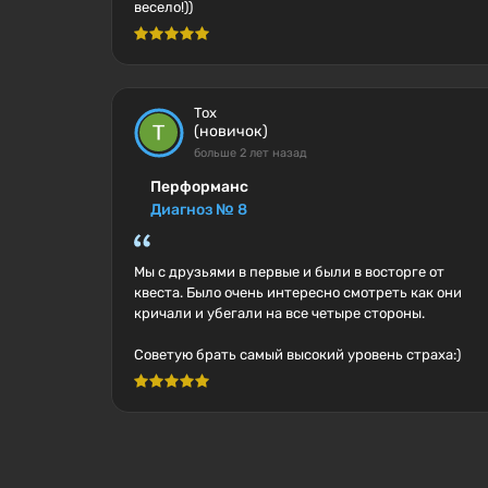
весело!))
Tox
(новичок)
больше 2 лет назад
Перформанс
Диагноз № 8
Мы с друзьями в первые и были в восторге от
квеста. Было очень интересно смотреть как они
кричали и убегали на все четыре стороны.
Советую брать самый высокий уровень страха:)