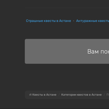
Страшные квесты в Астане
Антуражные квесты
Вам по
Квесты в Астане
Категории квестов в Астане
П