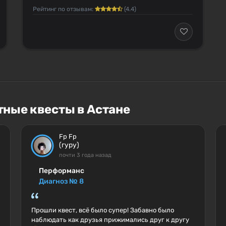
Рейтинг по отзывам:
(4.4)
тные квесты в Астане
Fp Fp
(гуру)
почти 3 года назад
Перформанс
Диагноз № 8
Прошли квест, всё было супер! Забавно было
наблюдать как друзья прижимались друг к другу