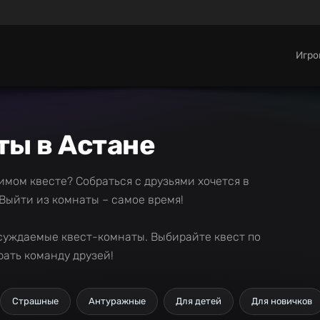
Игр
ты в Астане
мом квесте? Собраться с друзьями хочется в
Выйти из комнаты – самое время!
бсуждаемые квест-комнаты. Выбирайте квест по
рать команду друзей!
Страшные
Антуражные
Для детей
Для новичков