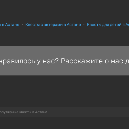
 в Астане
Квесты с актерами в Астане
Квесты для детей в 
нравилось у нас? Расскажите о нас д
опулярные квесты в Астане