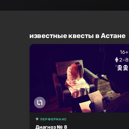
известные квесты в Астане
16+
2–8
ПЕРФОРМАНС
Диагноз № 8