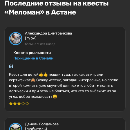
Последние отзывы на квесты
«Меломан» в Астане
Александра Дмитрачкова
(гуру)
больше 9 лет назад
Квест в реальности
Похищение в Сомали
Квест для детей👍👍 пошли туда, так как выиграли
сертификат🙈 Скажу честно, загадки интересные, но после
второй комнаты уже скучно)) для тех кто любит мыслить
логически и при этом не бояться, что кто то выбежит из за
угла, добро пожаловать😀
Данель Болданова
(любитель)