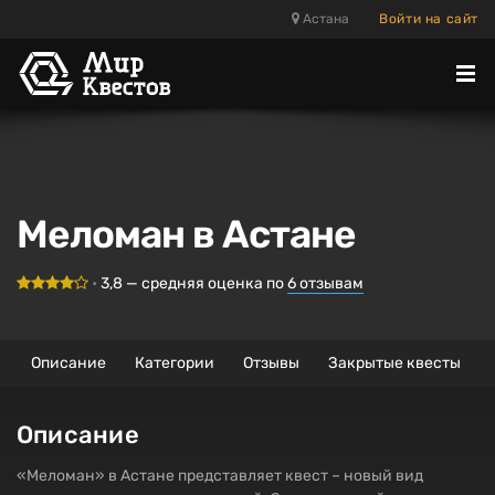
Астана
Войти на сайт
Отк
ме
Меломан в Астане
•
3,8
— средняя оценка по
6
отзывам
Описание
Категории
Отзывы
Закрытые квесты
Описание
«Меломан» в Астане представляет квест – новый вид