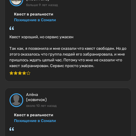
больше 9 лет назад
Квест в реальности
Похищение в Сомали
Квест хороший, но сервис ужасен
Так как, я позвонила и мне сказали что квест свободен. Но до
этого оказалось что группа людей его забранировала, и мне
пришлось ждать целый час. Потому что мне не сказали что
квест забранирован. Сервис просто ужасен.
Алёна
(новичок)
около 10 лет назад
Квест в реальности
Похищение в Сомали