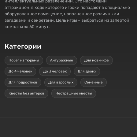
интеллектуальных развлечений. Это настоящий
аттракцион, в ходе которого игроки попадают в специально
оборудованное помещение, наполненное различными
загадками и секретами. Цель игры – выбраться из запертой
комнаты за 60 минут.
Категории
Побег из тюрьмы
Антуражные
Для новичков
До 4 человек
До 3 человек
Для двоих
Для подростков
Для взрослых
Семейные
Квесты без актеров
Нестрашные квесты