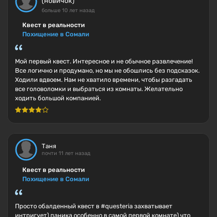
(новичок)
больше 10 лет назад
Квест в реальности
Похищение в Сомали
Мой первый квест. Интересное и не обычное развлечение!
Все логично и продумано, но мы не обошлись без подсказок.
Ходили вдвоем. Нам не хватило времени, чтобы разгадать
все головоломки и выбраться из комнаты. Желательно
ходить большой компанией.
Таня
почти 11 лет назад
Квест в реальности
Похищение в Сомали
Просто обалденный квест в #questeria захватывает
интригует) паника особенно в самой первой комнате) что