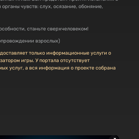
органы чувств: слух, осязание, обоняние,
особности, станьте сверхчеловеком!
 сопровождении взрослых)
едоставляет только информационные услуги о
затором игры. У портала отсутствует
ых услуг, а вся информация о проекте собрана