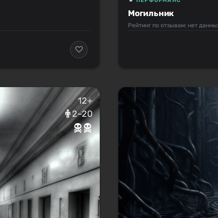
ПЕРФОРМАНС
Могильник
Рейтинг по отзывам: нет данны
12+
2–20