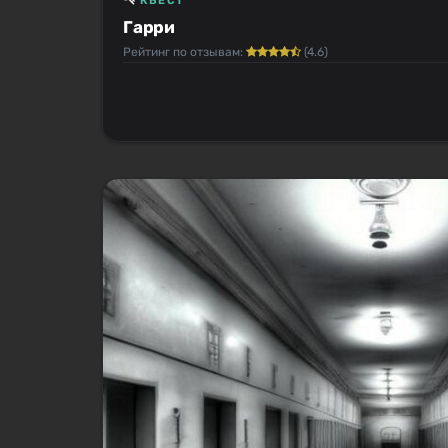
КВЕСТ
Гарри
Рейтинг по отзывам:
(4.6)