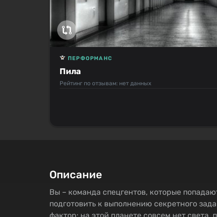
ПЕРФОРМАНС
Пила
Рейтинг по отзывам: нет данных
Описание
Вы – команда спецгентов, которые попада
подготовить к выполнению секретного зада
фактор: на этой планете совсем нет света, 