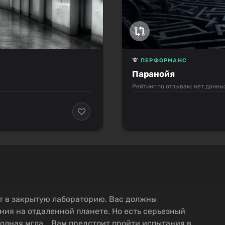
ПЕРФОРМАНС
Паранойя
Рейтинг по отзывам: нет данны
ют в закрытую лабораторию. Вас должны
ния на отдаленной планете. Но есть серьезный
полная мгла... Вам предстоит пройти испытания в