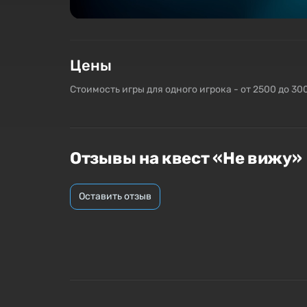
Цены
Стоимость игры для одного игрока - от 2500 до 30
Отзывы на квест «Не вижу»
Оставить отзыв