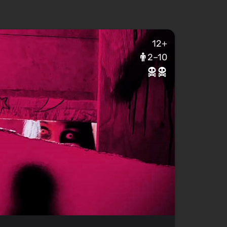
12+
2–10