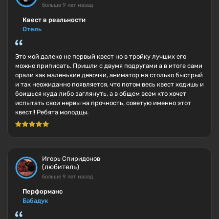
больше 9 лет назад
Квест в реальности
Отель
Это мой далеко не первый квест но в тройку лучших его
можно приписать. Пришли с двумя подругами а в итоге сами
орали как маленькие девочки, аниматор на столько быстрый
и так неожиданно появляется, что потом весь квест ходишь и
боишься куда либо заглянуть, а в общем всем кто хочет
испытать свои нервы на прочность, советую именно этот
квест!! Ребята молодцы.
Игорь Спиридонов
(любитель)
больше 9 лет назад
Перформанс
Бабадук