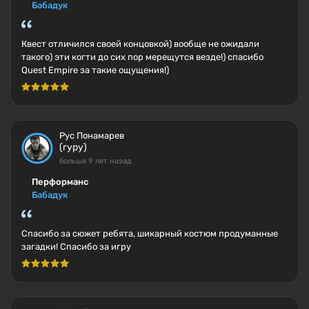
Бабадук
Квест отличился своей концовкой) вообще не ожидали
такого) эти когти до сих пор мерещутся везде!) спасибо
Quest Empire за такие ощущения!)
Рус Понамарев
(гуру)
больше 9 лет назад
Перформанс
Бабадук
Спасибо за сюжет ребята, шикарный костюм продуманные
загадки! Спасибо за игру