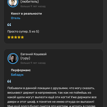
(любитель)
больше 9 лет назад
Квест в реальности
Отель
Просто супер, 5 из 5)
Евгений Кошевой
(гуру)
больше 9 лет назад
Перформанс
Бабадук
Побывали в данной локации с друзьями, что могу сказать,
веськвест держит в напряжение, так как не поймёшь из
какой щели могут вылезти ещё эти когти! Уже держали все
двери и этот шкаф, я понятия не имею откуда он вылазил!
Мне ещё долго будет снится это костюм, и играть в голове