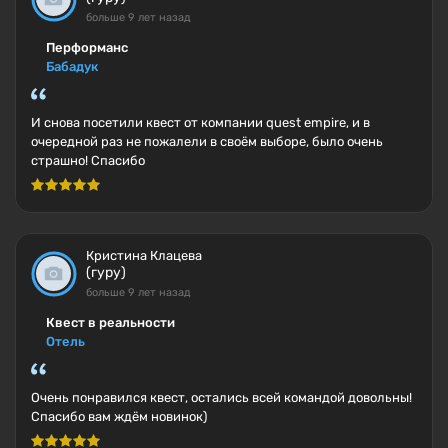
больше 9 лет назад
Перформанс
Бабадук
И снова посетили квест от компании quest empire, и в
очередной раз не пожалели в своём выборе, было очень
страшно! Спасибо
Кристина Клацева
(гуру)
больше 9 лет назад
Квест в реальности
Отель
Очень понравился квест, остались всей командой довольны!
Спасибо вам ждём новинок)