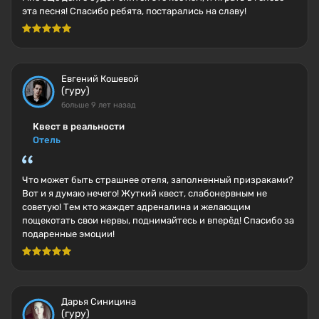
эта песня! Спасибо ребята, постарались на славу!
Евгений Кошевой
(гуру)
больше 9 лет назад
Квест в реальности
Отель
Что может быть страшнее отеля, заполненный призраками?
Вот и я думаю нечего! Жуткий квест, слабонервным не
советую! Тем кто жаждет адреналина и желающим
пощекотать свои нервы, поднимайтесь и вперёд! Спасибо за
подаренные эмоции!
Дарья Синицина
(гуру)