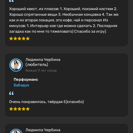
Хороший квест, из плюсов: 1. Хороший, похожий костюм 2.
Хорошо спрятанные вещи 3. Необычная концовка 4. Так же
как и их вторая локация, это кофе, чай и персонал Из
минусов: 1. Интерьер кое где можно сделать 2. Последняя
загадка как по мне то тяжеловато) Спасибо за игру)
Людмила Чербина
(любитель)
больше 9 лет назад
Перформанс
Бабадук
Очень понравилось, твёрдая 5)спасибо)
Людмила Чербина