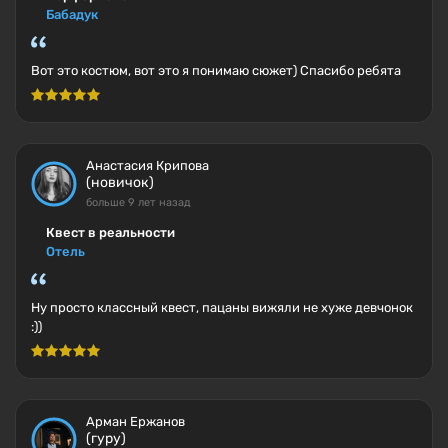
Бабадук
Вот это костюм, вот это я понимаю сюжет) Спасибо ребята
Анастасия Крипова
(новичок)
больше 9 лет назад
Квест в реальности
Отель
Ну просто классный квест, пацаны вижяли не хуже девчонок
:))
Арман Ержанов
(гуру)