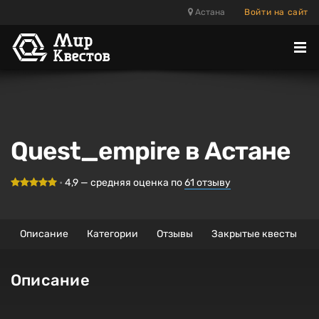
Астана
Войти на сайт
Отк
ме
Quest_empire в Астане
•
4,9
— средняя оценка по
61
отзыву
Описание
Категории
Отзывы
Закрытые квесты
Описание