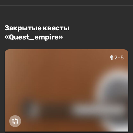
Закрытые квесты
«Quest_empire»
2–5