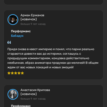
Арман Ержанов
(новичок)
больше 9 лет назад
Перформанс
Бабадук
Придя снова в квест империю я понял, что парни реально
стараются довести вас до истерики, соглашусь с
предыдущим комментарием, концовка действительно
необычная, образ аниматора продуман до мелочей! В общем
ждем от вас новых локаций и новых эмоций!
Анастасия Крипова
(новичок)
больше 9 лет назад
Перформанс