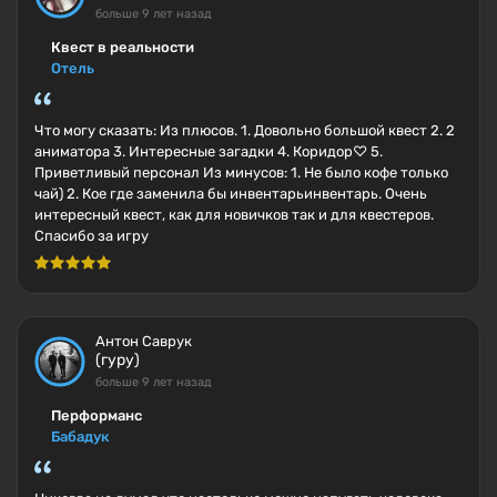
больше 9 лет назад
Квест в реальности
Отель
Что могу сказать: Из плюсов. 1. Довольно большой квест 2. 2
аниматора 3. Интересные загадки 4. Коридор♡ 5.
Приветливый персонал Из минусов: 1. Не было кофе только
чай) 2. Кое где заменила бы инвентарьинвентарь. Очень
интересный квест, как для новичков так и для квестеров.
Спасибо за игру
Антон Саврук
(гуру)
больше 9 лет назад
Перформанс
Бабадук