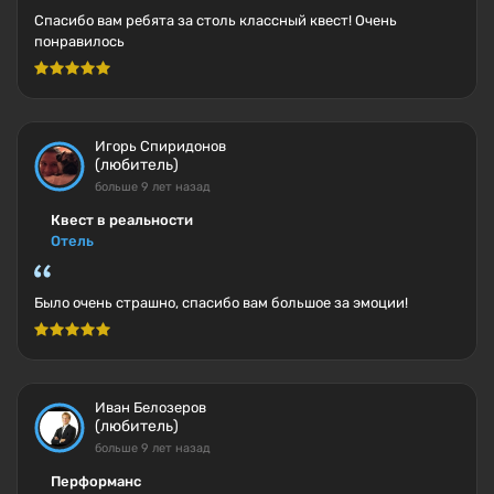
Спасибо вам ребята за столь классный квест! Очень
понравилось
Игорь Спиридонов
(любитель)
больше 9 лет назад
Квест в реальности
Отель
Было очень страшно, спасибо вам большое за эмоции!
Иван Белозеров
(любитель)
больше 9 лет назад
Перформанс