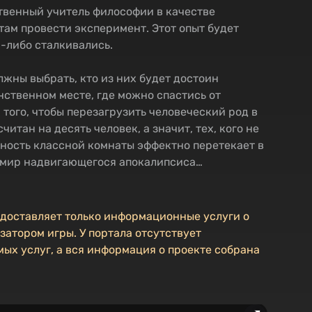
венный учитель философии в качестве
там провести эксперимент. Этот опыт будет
-либо сталкивались.
лжны выбрать, кто из них будет достоин
нственном месте, где можно спастись от
ого, чтобы перезагрузить человеческий род в
итан на десять человек, а значит, тех, кого не
ность классной комнаты эффектно перетекает в
 мир надвигающегося апокалипсиса…
едоставляет только информационные услуги о
затором игры. У портала отсутствует
ых услуг, а вся информация о проекте собрана