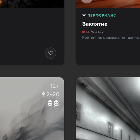
ПЕРФОРМАНС
Заклятие
м. Алатау
Рейтинг по отзывам: нет данны
12+
2–20