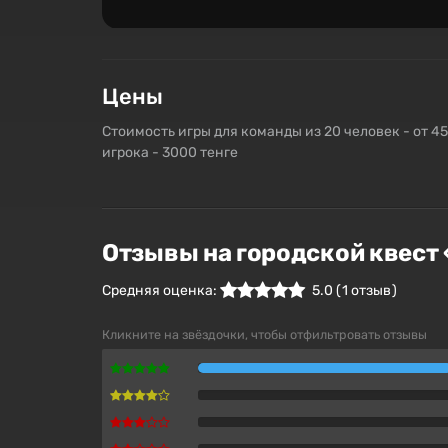
Цены
Стоимость игры для команды из 20 человек - от 4
игрока - 3000 тенге
Отзывы на городской квест «
Средняя оценка:
5.0
(
1
отзыв )
Кликните на звёздочки, чтобы отфильтровать отзывы