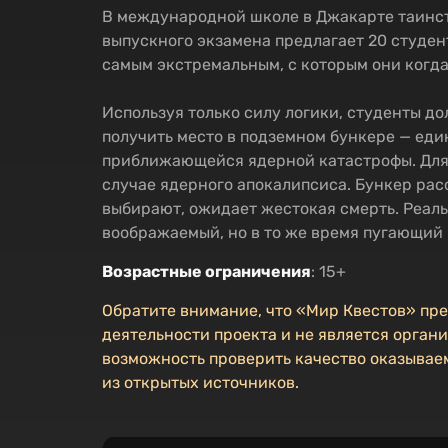
В международной школе в Джакарте таинст
выпускного экзамена предлагает 20 студен
самым экстремальным, с которым они когда
Используя только силу логики, студенты до
получить место в подземном бункере — еди
приближающейся ядерной катастрофы. Для т
случае ядерного апокалипсиса. Бункер рассч
выбирают, ожидает жестокая смерть. Реаль
воображаемый, но в то же время пугающий
Возрастные ограничения
: 15+
Обратите внимание, что «Мир Квестов» пр
деятельности проекта и не является органи
возможность проверить качество оказываем
из открытых источников.