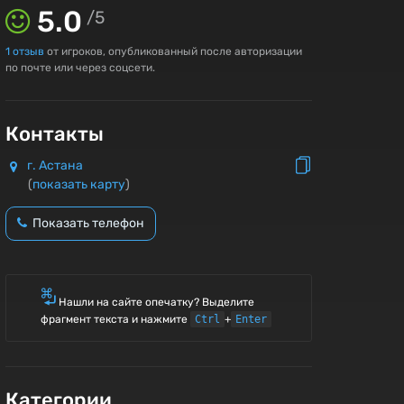
5.0
/
5
1
отзыв
от игроков, опубликованный после авторизации
по почте или через соцсети.
Контакты
г. Астана
(
показать карту
)
Показать телефон
Нашли на сайте опечатку? Выделите
фрагмент текста и нажмите
Ctrl
+
Enter
Категории