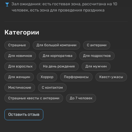
Зал ожидания: есть гостевая зона, рассчитана на 10
человек, есть зона для проведения праздника
Категории
Страшные
Для большой компании
С актерами
Для новичков
Для корпоратива
Для подростков
Для взрослых
На день рождения
Для мужчин
Для женщин
Хоррор
Перформансы
Квест-ужасы
Мистические
С контактом
Страшные квесты с актерами
До 7 человек
Оставить отзыв