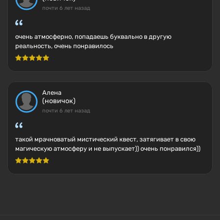
почти 6 лет назад
очень атмосферно, попадаешь буквально в другую
реальность, очень понравилось
Алена
(новичок)
почти 6 лет назад
такой мрачноватый мистический квест, затягивает в свою
магическую атмосферу и не выпускает)) очень понравился))