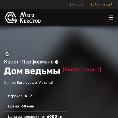
Астана
Войти на сайт
Отк
ме
Квест-Перформанс
Дом ведьмы
[Квест закрыт]
Бренд:
Korolevstvo (Астана)
Игроков
6 – 7
Время
60 мин
Цена за человека
от 6000 тн.