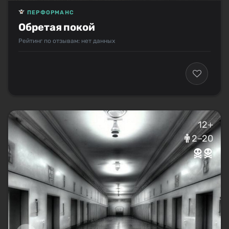
ПЕРФОРМАНС
Обретая покой
Рейтинг по отзывам: нет данных
12+
2–20