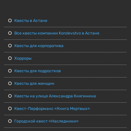
Квесты в Астане
Все квесты компании Korolevstvo в Астане
Квесты для корпоратива
Хорроры
Квесты для подростков
Квесты для женщин
Квесты на улице Александра Княгинина
Квест-Перформанс «Книга Мертвых»
Городской квест «Наследники»