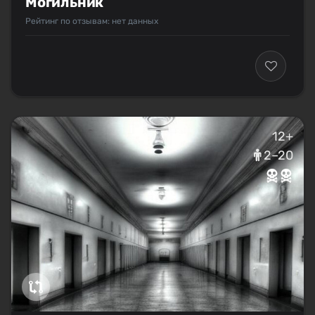
Могильник
Рейтинг по отзывам: нет данных
12+
2–20