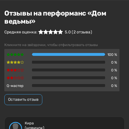
Отзывы на перформанс «Дом
ведьмы»
Средняя оценка:
5.0
(
2
отзыва )
Кликните на звёздочки, чтобы отфильтровать отзывы
100 %
0 %
0 %
0 %
Q-мастер
0 %
Оставить отзыв
Кира
(новичок)