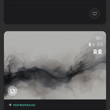
12+
2–20
ПЕРФОРМАНС