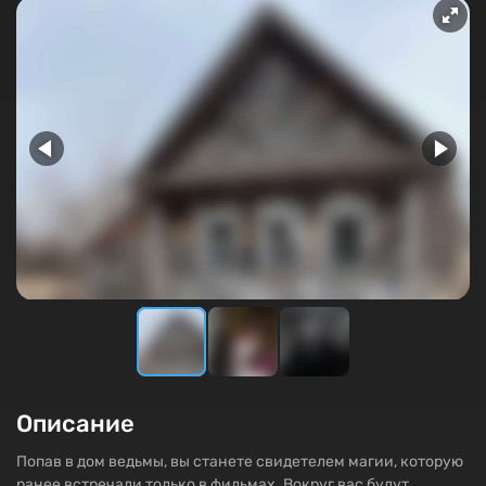
Описание
Попав в дом ведьмы, вы станете свидетелем магии, которую
ранее встречали только в фильмах. Вокруг вас будут