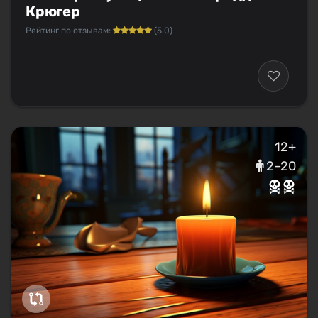
Крюгер
Рейтинг по отзывам:
(5.0)
12+
2–20