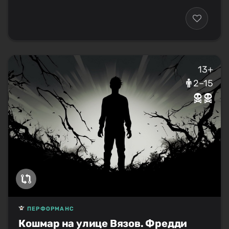
13+
2–15
ПЕРФОРМАНС
Кошмар на улице Вязов. Фредди