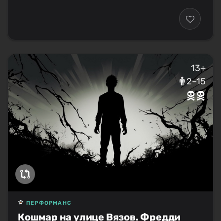
13+
2–15
ПЕРФОРМАНС
Кошмар на улице Вязов. Фредди