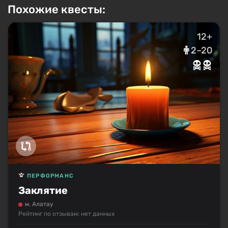
Похожие квесты:
12+
2–20
ПЕРФОРМАНС
Заклятие
м. Алатау
Рейтинг по отзывам: нет данных