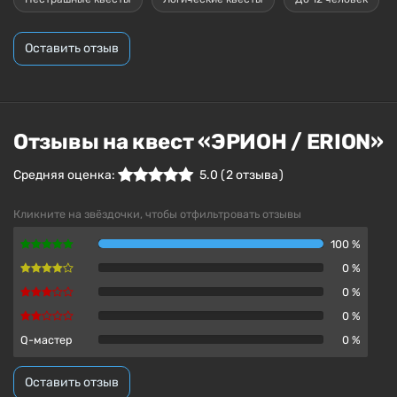
Оставить отзыв
Отзывы на квест «ЭРИОН / ERION»
Средняя оценка:
5.0
(
2
отзыва )
Кликните на звёздочки, чтобы отфильтровать отзывы
100 %
0 %
0 %
0 %
Q-мастер
0 %
Оставить отзыв