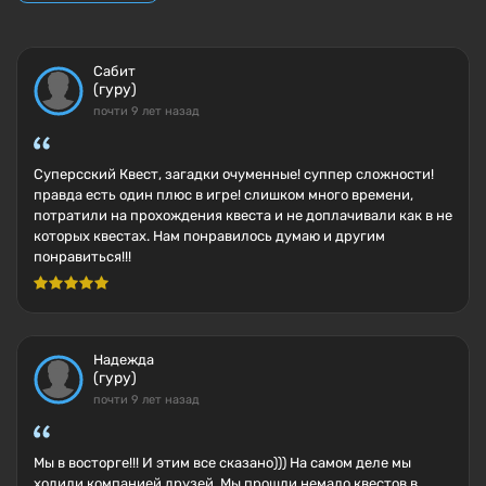
Сабит
(гуру)
почти 9 лет назад
Суперсский Квест, загадки очуменные! суппер сложности!
правда есть один плюс в игре! слишком много времени,
потратили на прохождения квеста и не доплачивали как в не
которых квестах. Нам понравилось думаю и другим
понравиться!!!
Надежда
(гуру)
почти 9 лет назад
Мы в восторге!!! И этим все сказано))) На самом деле мы
ходили компанией друзей. Мы прошли немало квестов в