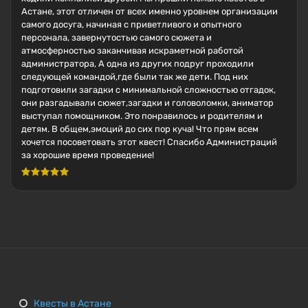
Астане, этот отличен от всех именно уровнем организации
самого досуга, начиная с приветливого и опытного
персонала, завернутостью самого сюжета и
атмосферностью заканчивая искраметной работой
администратора, А одна из других подруг проходили
следующей командой,где были так же дети. Под них
подготовили загадки с минимальной сложностью отгадок,
они разгадывали сюжет,загадки и головоломки, аниматор
выступал помощником. Это понравилось и родителям и
детям. В общем,эмоций до сих пор куча! Что прям всем
хочется посоветовать этот квест! Спасибо Администраций
за хорошие время проведение!
Квесты в Астане