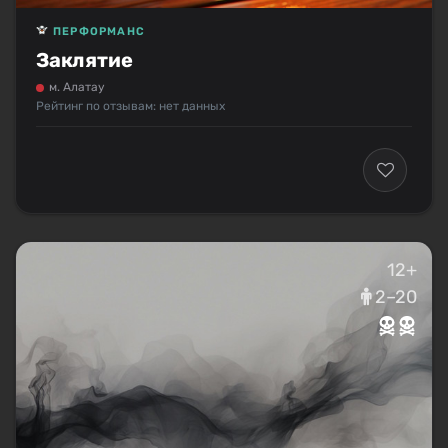
ПЕРФОРМАНС
Заклятие
м. Алатау
Рейтинг по отзывам: нет данных
12+
2–20