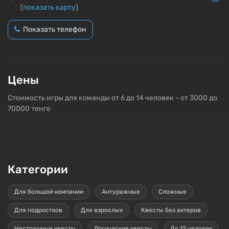
(
показать карту
)
Показать телефон
Цены
Стоимость игры для команды от 6 до 14 человек - от 3000 до
70000 тенге
Категории
Для большой компании
Антуражные
Сложные
Для подростков
Для взрослых
Квесты без актеров
Нестрашные квесты
Логические квесты
До 12 человек