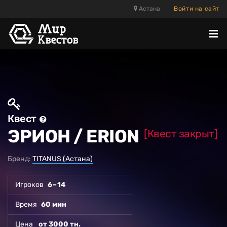
Астана
Войти на сайт
Отк
ме
Квест
ЭРИОН / ERION
[Квест закрыт]
Бренд:
TITANUS (Астана)
Игроков
6 – 14
Время
60 мин
Цена
от 3000 тн.