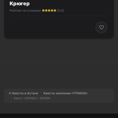
Крюгер
Рейтинг по отзывам:
(5.0)
Квесты в Астане
Квесты компании «TITANUS»
Квест «ЭРИОН / ERION»