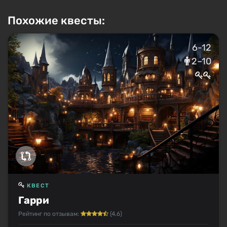
Похожие квесты:
6-12
2–10
КВЕСТ
Гарри
Рейтинг по отзывам:
(4.6)