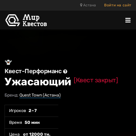
Астана
Войти на сайт
Отк
ме
Квест-Перформанс
Ужасающий
[Квест закрыт]
Бренд:
Quest Town (Астана)
Игроков
2 – 7
Время
50 мин
Цена
от 12000 тн.