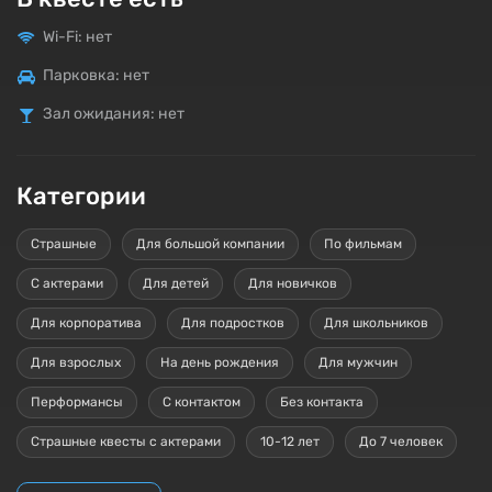
Wi-Fi: нет
Парковка: нет
Зал ожидания: нет
Категории
Страшные
Для большой компании
По фильмам
С актерами
Для детей
Для новичков
Для корпоратива
Для подростков
Для школьников
Для взрослых
На день рождения
Для мужчин
Перформансы
С контактом
Без контакта
Страшные квесты с актерами
10-12 лет
До 7 человек