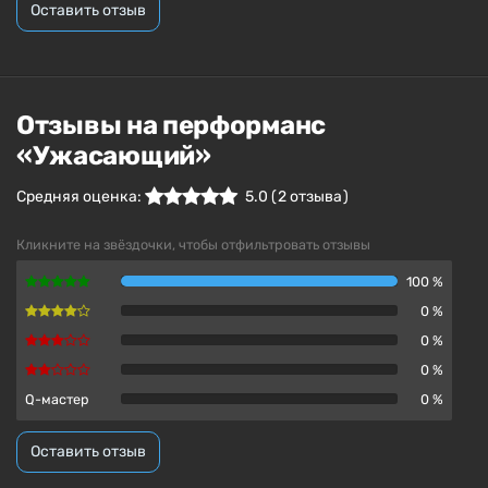
Оставить отзыв
Отзывы на перформанс
«Ужасающий»
Средняя оценка:
5.0
(
2
отзыва )
Кликните на звёздочки, чтобы отфильтровать отзывы
100 %
0 %
0 %
0 %
Q-мастер
0 %
Оставить отзыв