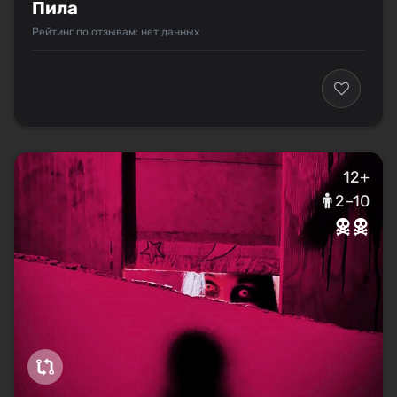
Пила
Рейтинг по отзывам: нет данных
12+
2–10