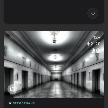
12+
2–20
ПЕРФОРМАНС