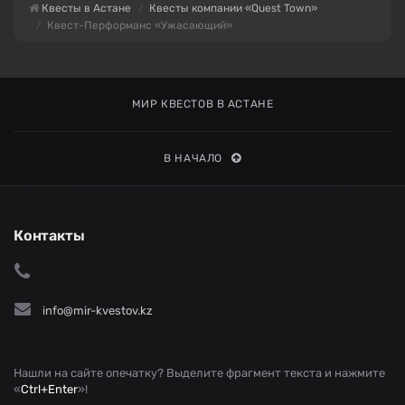
Квесты в Астане
Квесты компании «Quest Town»
Квест-Перформанс «Ужасающий»
МИР КВЕСТОВ В АСТАНЕ
В НАЧАЛО
Контакты
info@mir-kvestov.kz
Нашли на сайте опечатку? Выделите фрагмент текста и нажмите
«
Ctrl+Enter
»!