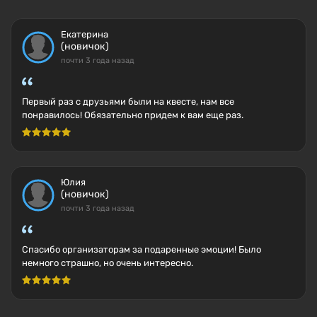
Екатерина
(новичок)
почти 3 года назад
Первый раз с друзьями были на квесте, нам все
понравилось! Обязательно придем к вам еще раз.
Юлия
(новичок)
почти 3 года назад
Спасибо организаторам за подаренные эмоции! Было
немного страшно, но очень интересно.