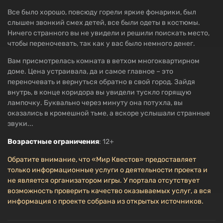
Все было хорошо, повсюду горели яркие фонарики, был
слышен звонкий смех детей, все были одеты в костюмы.
Ничего странного вы не увидели и решили поискать место,
чтобы переночевать, так как у вас было немного денег.
Вам присмотрелась комната в ветхом многоквартирном
доме. Цена устраивала, да и самое главное – это
переночевать и вернуться обратно в свой город. Зайдя
внутрь, в конце коридора вы увидели тускло горящую
лампочку. Буквально через минуту она потухла, вы
оказались в кромешной тьме, а вскоре услышали странные
звуки...
Возрастные ограничения
: 12+
Обратите внимание, что «Мир Квестов» предоставляет
только информационные услуги о деятельности проекта и
не является организатором игры. У портала отсутствует
возможность проверить качество оказываемых услуг, а вся
информация о проекте собрана из открытых источников.