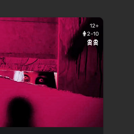
12+
2–10