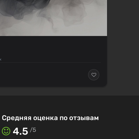
х
Средняя оценка по отзывам
4.5
/
5