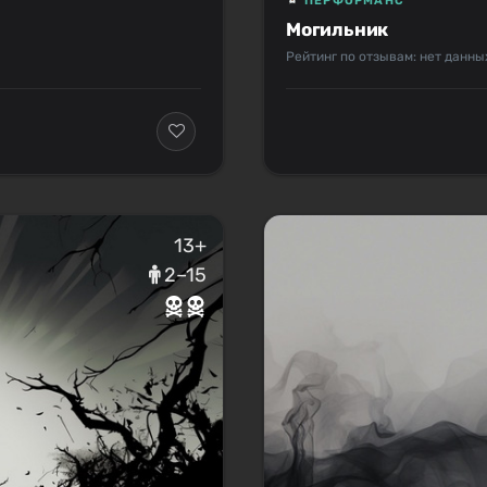
ПЕРФОРМАНС
Могильник
Рейтинг по отзывам: нет данны
13+
2–15