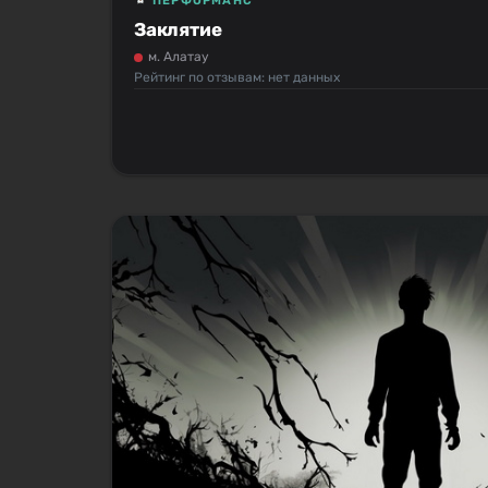
ПЕРФОРМАНС
Заклятие
м. Алатау
Рейтинг по отзывам: нет данных