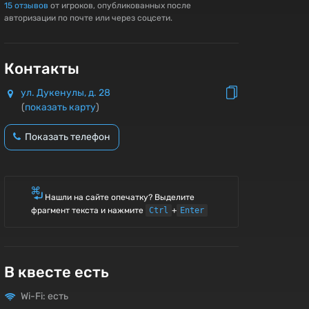
15
отзывов
от игроков, опубликованных после
авторизации по почте или через соцсети.
Контакты
ул. Дукенулы, д. 28
(
показать карту
)
Показать телефон
Нашли на сайте опечатку? Выделите
фрагмент текста и нажмите
Ctrl
+
Enter
В квесте есть
Wi-Fi: есть