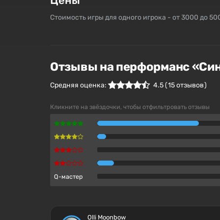
Цены
Стоимость игры для одного игрока - от 3000 до 50
Отзывы на перформанс «Си
Средняя оценка:
4.5
(
15
отзывов )
Кликните на звёздочки, чтобы отфильтровать отзывы
Q-мастер
Olli Moonbow