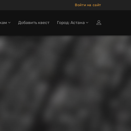
Войти на сайт
окам
Добавить квест
Город: Астана