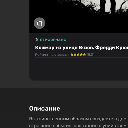
ПЕРФОРМАНС
Кошмар на улице Вязов. Фредди Крю
Рейтинг по отзывам:
(5.0)
Описание
Вы таинственным образом попадаете в дом
страшные события, связанные с убийством 