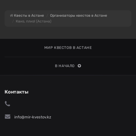
Квесты в Астане
Организаторы квестов в Астане
Квиз, плиз! (Астана)
МИР КВЕСТОВ В АСТАНЕ
В НАЧАЛО
Контакты
info@mir-kvestov.kz