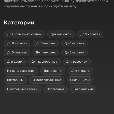
приятной атмосфере. Соберите команду, захватите с собой
хорошее настроение и приходите на игру!
Категории
Для большой компании
Для новичков
До 9 человек
До 8 человек
До 7 человек
До 6 человек
До 5 человек
До 4 человек
До 3 человек
Для двоих
Для корпоратива
Для взрослых
На день рождения
Для мужчин
Для женщин
Викторины
Интеллектуальные
Онлайн-игры
Нестрашные квесты
Состязания
Головоломки