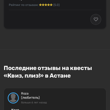
Рейтинг по отзывам:
(5.0)
Последние отзывы на квесты
«Квиз, плиз!» в Астане
Roza
(любитель)
больше 6 лет назад
Квиз