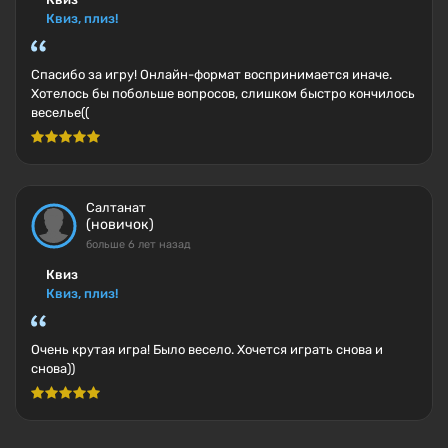
Квиз, плиз!
Спасибо за игру! Онлайн-формат воспринимается иначе.
Хотелось бы побольше вопросов, слишком быстро кончилось
веселье((
Салтанат
(новичок)
больше 6 лет назад
Квиз
Квиз, плиз!
Очень крутая игра! Было весело. Хочется играть снова и
снова))