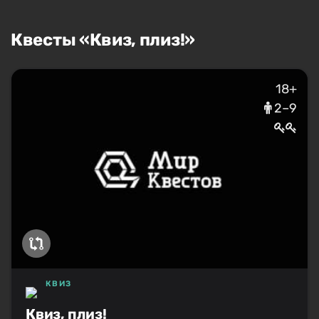
Квесты «Квиз, плиз!»
18+
2–9
КВИЗ
Квиз, плиз!