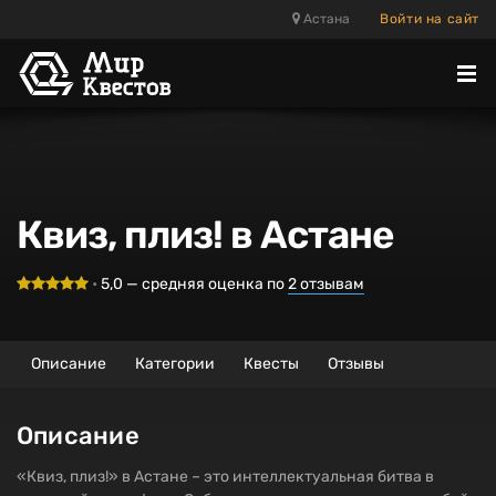
Астана
Войти на сайт
Отк
ме
Квиз, плиз! в Астане
•
5,0
— средняя оценка по
2
отзывам
Описание
Категории
Квесты
Отзывы
Описание
«Квиз, плиз!» в Астане – это интеллектуальная битва в