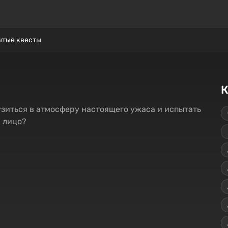
ытые квесты
К
узиться в атмосферу настоящего ужаса и испытать
в лицо?