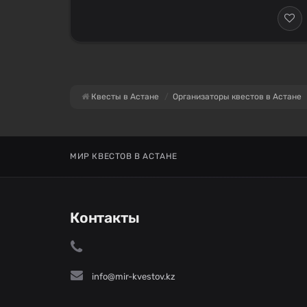
Квесты в Астане
Организаторы квестов в Астане
МИР КВЕСТОВ В АСТАНЕ
Контакты
info@mir-kvestov.kz