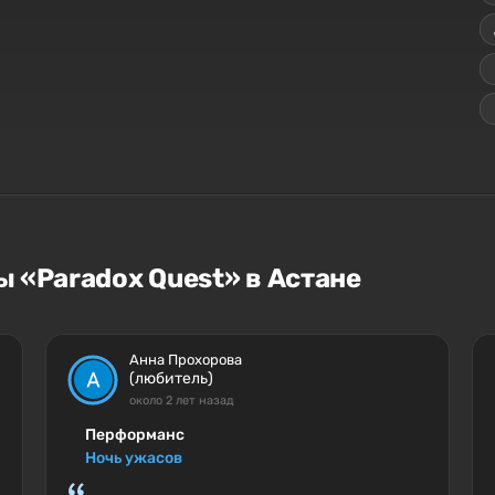
 «Paradox Quest» в Астане
Анна Прохорова
(любитель)
около 2 лет назад
Перформанс
Ночь ужасов