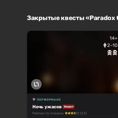
Закрытые квесты «Paradox 
14+
2–10
ПЕРФОРМАНС
Ночь ужасов
Закрыт
Рейтинг по отзывам:
(3.5)