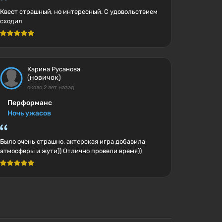
Квест страшный, но интересный. С удовольствием
сходил
Карина Русанова
(новичок)
около 2 лет назад
Перформанс
Ночь ужасов
Было очень страшно, актерская игра добавила
атмосферы и жути)) Отлично провели время))