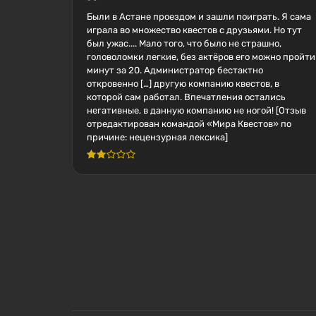
Были в Астане проездом и зашли поиграть. Я сама
играла во множество квестов с друзьями. Но тут
был ужас.... Мало того, что было не страшно,
головоломки легкие, без актёров его можно пройти
минут за 20. Администратор бестактно
откровенно […] другую компанию квестов, в
которой сам работал. Впечатления остались
негативные, в данную компанию не ногой! [Отзыв
отредактирован командой «Мира Квестов» по
причине: нецензурная лексика]