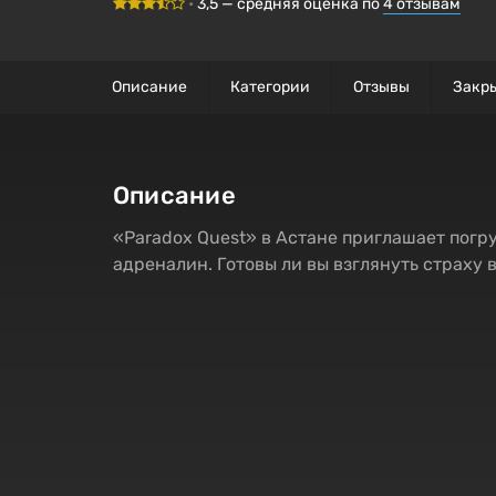
•
3,5
— средняя оценка по
4
отзывам
Описание
Категории
Отзывы
Закр
Описание
«Paradox Quest» в Астане приглашает погр
адреналин. Готовы ли вы взглянуть страху 