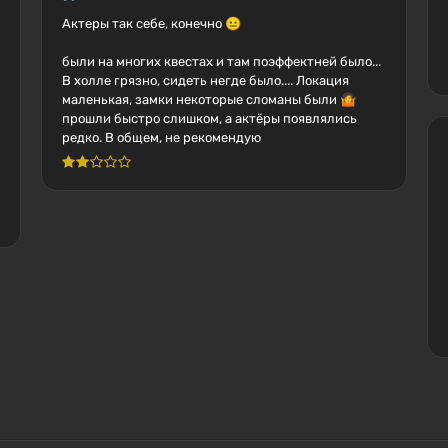
Актеры так себе, конечно 😐
были на многих квестах и там поэффектней было...
В холле грязно, сидеть негде было.... Локация
маленькая, замки некоторые сломаны были 🤷
прошли быстро слишком, а актёры появлялись
редко. В общем, не рекомендую