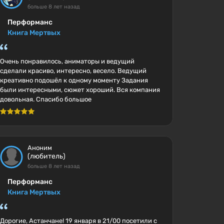
больше 8 лет назад
Перформанс
Книга Мертвых
Очень понравилось, аниматоры и ведущий
сделали красиво, интересно, весело. Ведущий
креативно подошёл к одному моменту Задания
были интересными, сюжет хороший. Вся компания
довольная. Спасибо большое
Аноним
(любитель)
больше 8 лет назад
Перформанс
Книга Мертвых
Дорогие, Астанчане! 19 января в 21/00 посетили с