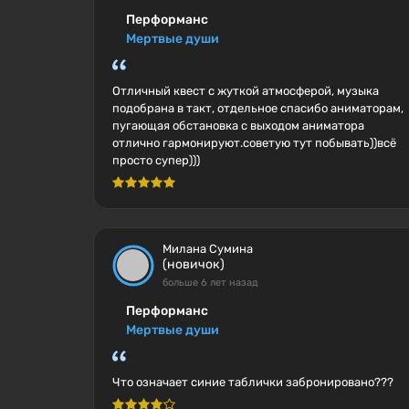
Перформанс
Мертвые души
Отличный квест с жуткой атмосферой, музыка
подобрана в такт, отдельное спасибо аниматорам,
пугающая обстановка с выходом аниматора
отлично гармонируют.советую тут побывать))всё
просто супер)))
Милана Сумина
(новичок)
больше 6 лет назад
Перформанс
Мертвые души
Что означает синие таблички забронировано???