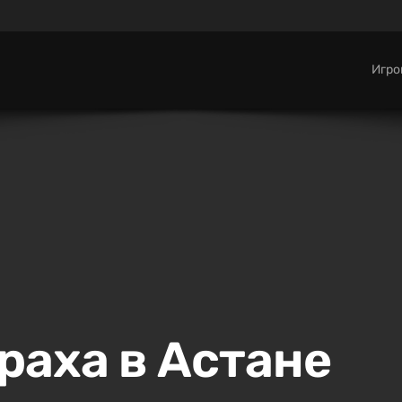
Игр
раха в Астане