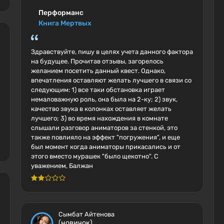
Перформанс
Книга Мертвых
Здравствуйте, пишу в целях учета данного фактора
на будущее. Прочитав отзывы, загорелось
желанием посетить данный квест. Однако,
впечатления оставляют желать лучшего в связи со
следующим: 1) все таки обстановка играет
немаловажную роль, она была на 2-ку; 2) звук,
качество звука в колонках оставляет желать
лучшего; 3) во время нахождения в комнате
слышали разговор аниматоров за стенкой, это
также повлияло на эффект "погружения", и еще
был момент когда аниматоры прикасались и от
этого вместо мурашек "было щекотно". С
уважением, Балжан
Сымбат Айтенова
(новичок)