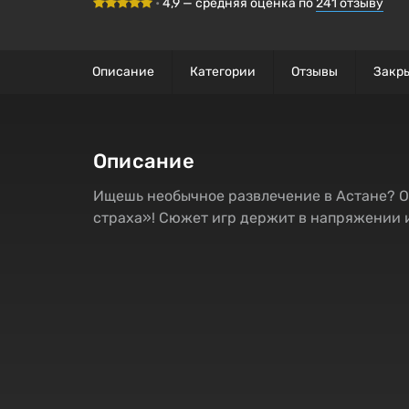
•
4,9
— средняя оценка по
241
отзыву
Описание
Категории
Отзывы
Закр
Описание
Ищешь необычное развлечение в Астане? Ощ
страха»! Сюжет игр держит в напряжении и