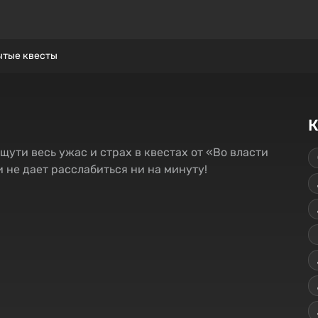
ытые квесты
К
ути весь ужас и страх в квестах от «Во власти
 не дает расслабиться ни на минуту!