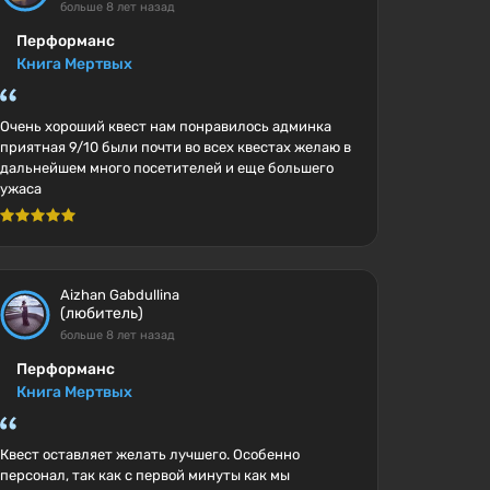
больше 8 лет назад
Перформанс
Книга Мертвых
Очень хороший квест нам понравилось админка
приятная 9/10 были почти во всех квестах желаю в
дальнейшем много посетителей и еще большего
ужаса
Aizhan Gabdullina
(любитель)
больше 8 лет назад
Перформанс
Книга Мертвых
Квест оставляет желать лучшего. Особенно
персонал, так как с первой минуты как мы