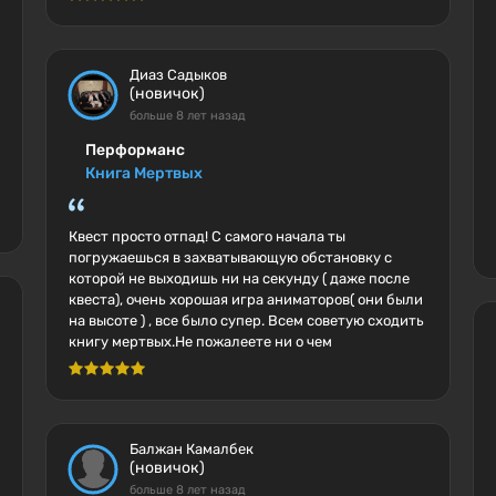
Диаз Садыков
(новичок)
больше 8 лет назад
Перформанс
Книга Мертвых
Квест просто отпад! С самого начала ты
погружаешься в захватывающую обстановку с
которой не выходишь ни на секунду ( даже после
квеста), очень хорошая игра аниматоров( они были
на высоте ) , все было супер. Всем советую сходить
книгу мертвых.Не пожалеете ни о чем
Балжан Камалбек
(новичок)
больше 8 лет назад