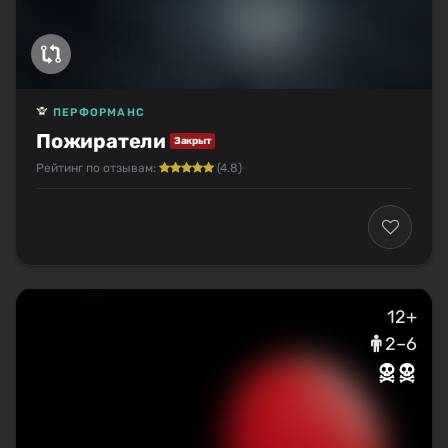
ПЕРФОРМАНС
Пожиратели
Закрыт
Рейтинг по отзывам:
(4.8)
12+
2–6