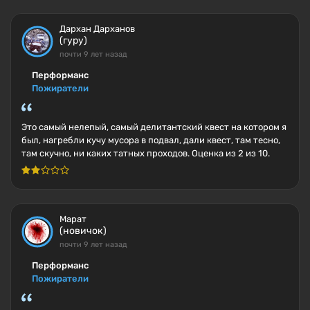
Дархан Дарханов
(гуру)
почти 9 лет назад
Перформанс
Пожиратели
Это самый нелепый, самый делитантский квест на котором я
был, нагребли кучу мусора в подвал, дали квест, там тесно,
там скучно, ни каких татных проходов. Оценка из 2 из 10.
Марат
(новичок)
почти 9 лет назад
Перформанс
Пожиратели