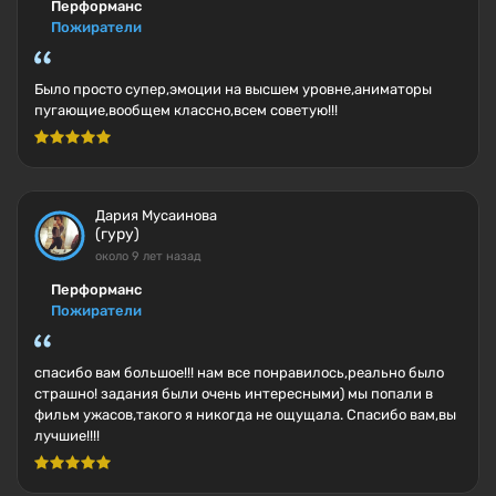
Перформанс
Пожиратели
Было просто супер,эмоции на высшем уровне,аниматоры
пугающие,вообщем классно,всем советую!!!
Дария Мусаинова
(гуру)
около 9 лет назад
Перформанс
Пожиратели
спасибо вам большое!!! нам все понравилось,реально было
страшно! задания были очень интересными) мы попали в
фильм ужасов,такого я никогда не ощущала. Спасибо вам,вы
лучшие!!!!