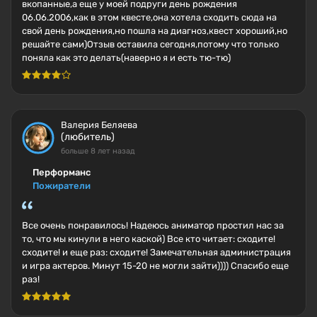
вкопанные,а еще у моей подруги день рождения
06.06.2006,как в этом квесте,она хотела сходить сюда на
свой день рождения,но пошла на диагноз,квест хороший,но
решайте сами)Отзыв оставила сегодня,потому что только
поняла как это делать(наверно я и есть тю-тю)
Валерия Беляева
(любитель)
больше 8 лет назад
Перформанс
Пожиратели
Все очень понравилось! Надеюсь аниматор простил нас за
то, что мы кинули в него каской) Все кто читает: сходите!
сходите! и еще раз: сходите! Замечательная администрация
и игра актеров. Минут 15-20 не могли зайти)))) Спасибо еще
раз!