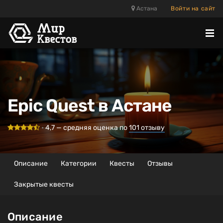
Астана
Войти на сайт
Отк
ме
Epic Quest в Астане
•
4,7
— средняя оценка по
101
отзыву
Описание
Категории
Квесты
Отзывы
Закрытые квесты
Описание