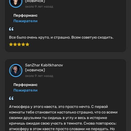
(новичок)
около 9 лет назад
Перформанс
Пожиратели
Все было очень круто, и страшно. Всем советую сходить.
SanZhar Kabitkhanov
(новичок)
около 9 лет назад
Перформанс
Пожиратели
Атмосфера у этого квеста, это просто нечто. С первой
комнаты тебе становится настолько страшно, что со всеми
своими друзьями ты сидишь в углу и весь в истерике
кричишь ожидая свою участь в темноте. Снова повторюсь:
атмосферу в этом квесте просто словами не передать. Но