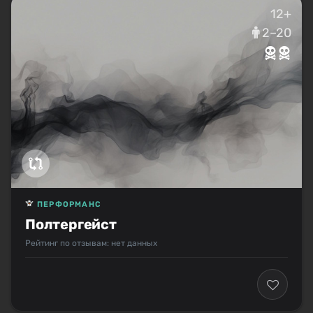
12+
2–20
ПЕРФОРМАНС
Полтергейст
Рейтинг по отзывам: нет данных