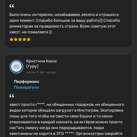
Было очень интересно, незабываемо, весело и страшно в
один момент. Спасибо большое за вашу работу)) Спасибо
аниматорам за правдивость страха. Всем советую этот
квест, не пожалеете ))
Кристина Кокос
(гуру)
около 9 лет назад
Перформанс
Пожиратели
квест просто г****, ни обещенных подарков, ни обещенного
видео которое обещали загрузит в Инстограм. Экипировка
лишь для того чтобы не свести свои башни и то каски
отваливаются в каждой комнате, на актёров можно просто
нас*ать сверху когда они подкрадываются. люди
квестаманы не ходите в ЭТО *****. Организаторы закройте