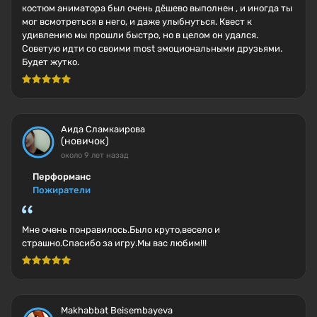
костюм аниматора был очень дёшево выполнен , и иногда ты
мог всмотреться в него, и даже улыбнуться. Квест к
удивлению мы прошли быстро, но в целом он удался.
Советую идти со своими most эмоциональными друзьями.
Будет жутко.
Аида Сламкаирова
(новичок)
около 9 лет назад
Перформанс
Пожиратели
Мне очень понравилось.Было круто,весело и
страшно.Спасибо за игру.Мы вас любим!!!
Makhabbat Beisembayeva