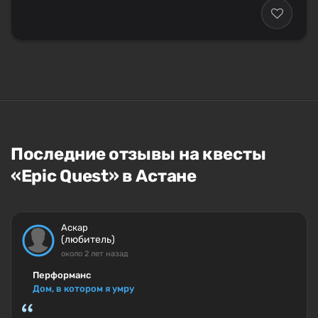
Последние отзывы на квесты
«Epic Quest» в Астане
Аскар
(любитель)
около 2 лет назад
Перформанс
Дом, в котором я умру