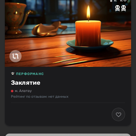
ПЕРФОРМАНС
Заклятие
м. Алатау
Рейтинг по отзывам: нет данных