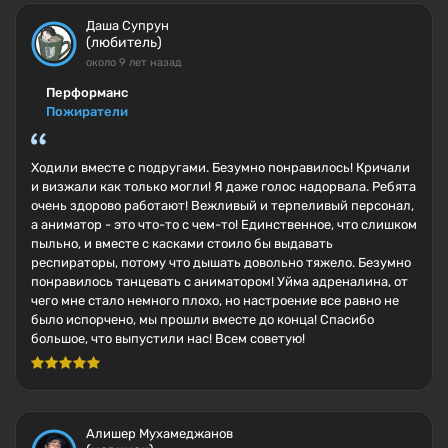
Даша Супрун
(любитель)
около 9 лет назад
Перформанс
Пожиратели
Ходили вместе с подругами. Безумно понравилось! Кричали
и визжали как только могли! Я даже голос надорвала. Ребята
очень здорово работают! Вежливый и терпеливый персонал,
а аниматор - это что-то с чем-то! Единственное, что слишком
пыльно, и вместе с касками стоило бы выдавать
респираторы, потому что дышать довольно тяжело. Безумно
понравилось танцевать с аниматором! Уйма адреналина, от
чего мне стало немного плохо, но настроение все равно не
было испорчено, мы прошли вместе до конца! Спасибо
большое, что выпустили нас! Всем советую!
Алишер Мухамеджанов