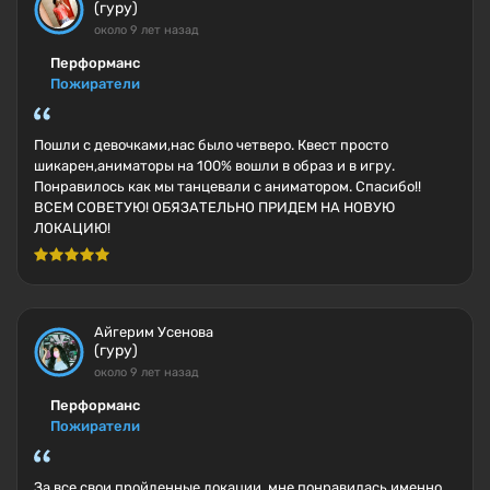
(гуру)
около 9 лет назад
Перформанс
Пожиратели
Пошли с девочками,нас было четверо. Квест просто
шикарен,аниматоры на 100% вошли в образ и в игру.
Понравилось как мы танцевали с аниматором. Спасибо!!
ВСЕМ СОВЕТУЮ! ОБЯЗАТЕЛЬНО ПРИДЕМ НА НОВУЮ
ЛОКАЦИЮ!
Айгерим Усенова
(гуру)
около 9 лет назад
Перформанс
Пожиратели
За все свои пройденные локации, мне понравилась именно