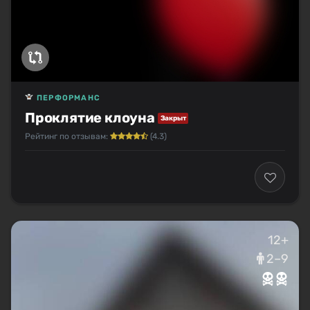
ПЕРФОРМАНС
Проклятие клоуна
Закрыт
Рейтинг по отзывам:
(4.3)
12+
2–9