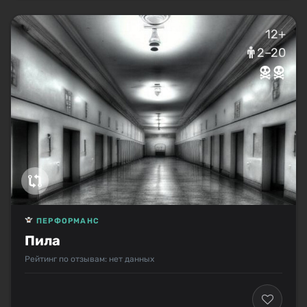
12+
2–20
ПЕРФОРМАНС
Пила
Рейтинг по отзывам: нет данных