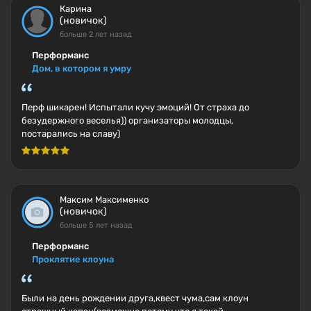
Карина
(новичок)
больше 2 лет назад
Перформанс
Дом, в котором я умру
Перф шикарен! Испытали кучу эмоций! От страха до
безудержного веселья)) организаторы молодцы,
постарались на славу)
Максим Максименко
(новичок)
больше 5 лет назад
Перформанс
Проклятие клоуна
Были на день рождении друга,квест чума,сам клоун