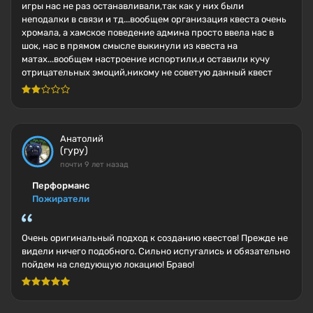
игры нас не раз останавливали,так как у них были
неподалки в связи и тд...вообщем организация квеста очень
хромала, а хамское поведение админа просто ввела нас в
шок, нас в прямом смысле выкинули из квеста на
матах...вообщем настроение испортили,и оставили кучу
отрицательных эмоций,никому не советую данный квест
Анатолий
(гуру)
почти 9 лет назад
Перформанс
Пожиратели
Очень оригинальный подход к созданию квестов! Прежде не
видели ничего подобного. Сильно испугались и обязательно
пойдем на следующую локацию! Браво!