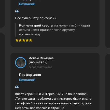
Безликий
Все супер Нету притензий
Комментарий квеста:
на момент публикации
отзыва квест принадлежал другому
организатору.
Ислам Межидов
(любитель)
около 8 лет назад
Перформанс
Безликий
Квест хороший и интересный мне понравилось
.Только одна проблема у аниматоров были видно
телефоны 1 из аниматоров какоето время сидел в
нём а так всё хорошо и страшно