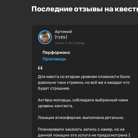
Последние отзывы на квесты
Артемий
(гуру)
около 3 лет назад
Перформанс
Проповедь
Для квеста со вторым уровнем сложности было
довольно таки стремно, но всё же я ожидал что
будет страшнее.
Актёры молодцы, соблюдали выбранный нами
уровень контакта.
Локация атмосферная, выполнена детально.
Планировали заказать запись с камер, но на
данной локации эта услуга не предусмотрена :(