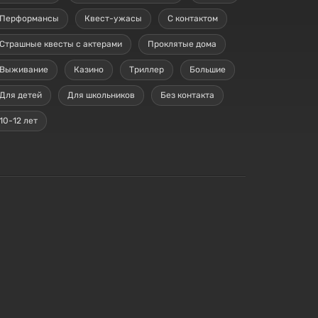
Перформансы
Квест-ужасы
С контактом
Страшные квесты с актерами
Проклятые дома
Выживание
Казино
Триллер
Большие
Для детей
Для школьников
Без контакта
10-12 лет