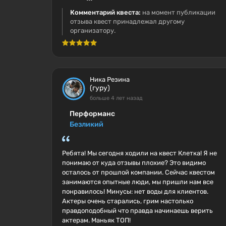
Комментарий квеста:
на момент публикации
отзыва квест принадлежал другому
организатору.
Ника Резина
(гуру)
больше 4 лет назад
Перформанс
Безликий
Ребята! Мы сегодня ходили на квест Клетка! Я не
понимаю от куда отзывы плохие? Это видимо
осталось от прошлой компании. Сейчас квестом
занимаются опытные люди, мы пришли нам все
понравилось! Минусы: нет воды для клиентов.
Актеры очень старались, грим настолько
правдоподобный что правда начинаешь верить
актерам. Маньяк ТОП!