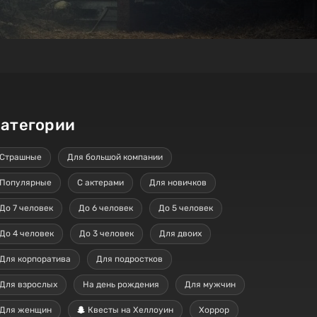
атегории
Страшные
Для большой компании
Популярные
С актерами
Для новичков
До 7 человек
До 6 человек
До 5 человек
До 4 человек
До 3 человек
Для двоих
Для корпоратива
Для подростков
Для взрослых
На день рождения
Для мужчин
Для женщин
Квесты на Хеллоуин
Хоррор