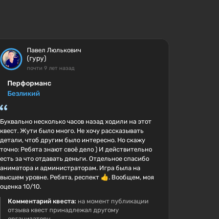
Павел Люлькович
(гуру)
почти 9 лет назад
Перформанс
Безликий
Буквально несколько часов назад ходили на этот
квест. Жути было много. Не хочу рассказывать
детали, чтоб другим было интересно. Но скажу
точно: Ребята знают своё дело ) И действительно
есть за что отдавать деньги. Отдельное спасибо
аниматора и администраторам. Игра была на
высшем уровне. Ребята, респект 👍. Вообщем, моя
оценка 10/10.
Комментарий квеста:
на момент публикации
отзыва квест принадлежал другому
организатору.