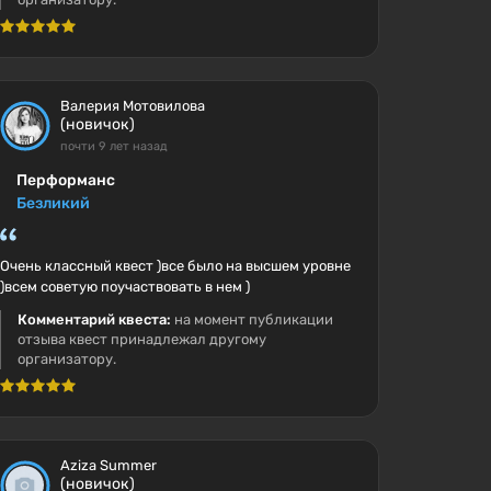
Валерия Мотовилова
(новичок)
почти 9 лет назад
Перформанс
Безликий
Очень классный квест )все было на высшем уровне
)всем советую поучаствовать в нем )
Комментарий квеста:
на момент публикации
отзыва квест принадлежал другому
организатору.
Aziza Summer
(новичок)