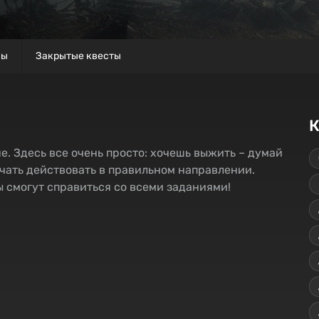
вы
Закрытые квесты
К
не. Здесь все очень просто: хочешь выжить – думай
ачать действовать в правильном направлении.
 смогут справиться со всеми заданиями!