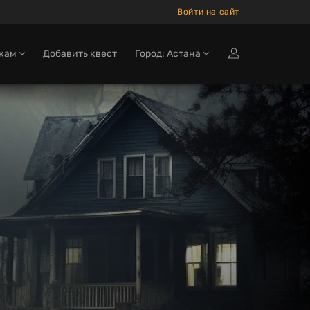
Войти на сайт
окам
Добавить квест
Город: Астана