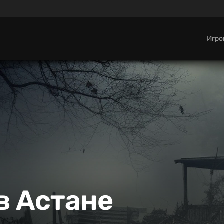
Игр
 в Астане